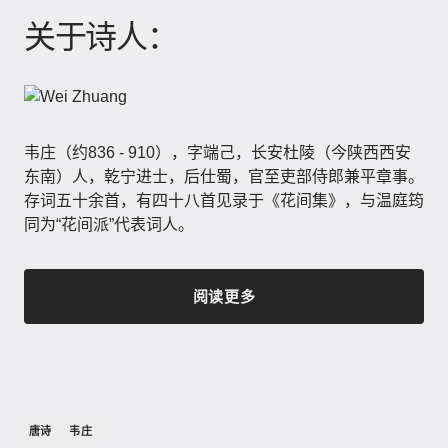
关于诗人：
韦庄（约836 - 910），字端己，长安杜陵（今陕西西安
东南）人，乾宁进士，后仕蜀，官至吏部侍郎兼平章事。
存词五十余首，有四十八首见录于《花间集》​，与温庭筠
同为“花间派”代表词人。
阅读更多
唐诗
韦庄