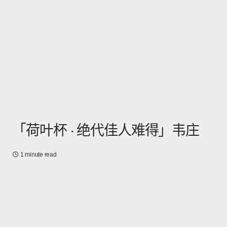
「荷叶杯 · 绝代佳人难得」韦庄
1 minute read