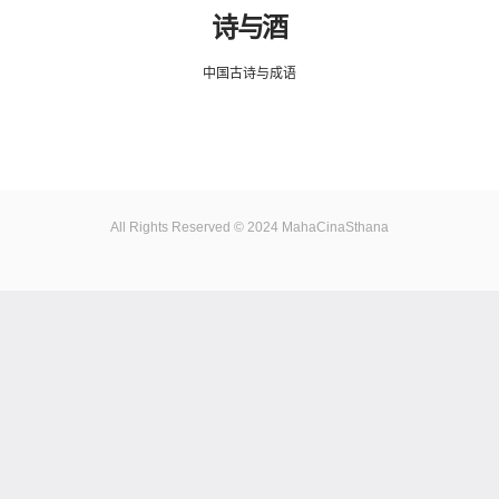
诗与酒
中国古诗与成语
All Rights Reserved © 2024 MahaCinaSthana