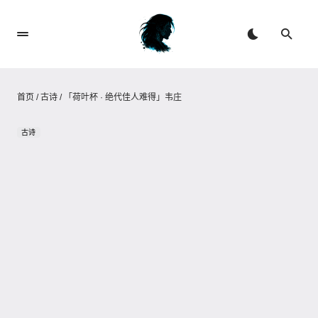
首页
/
古诗
/
「荷叶杯 · 绝代佳人难得」韦庄
古诗