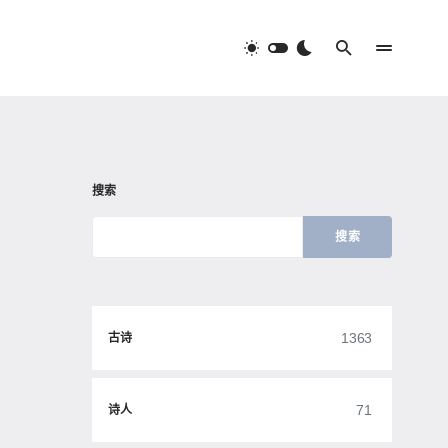
搜索
搜索
1363
古诗
71
诗人