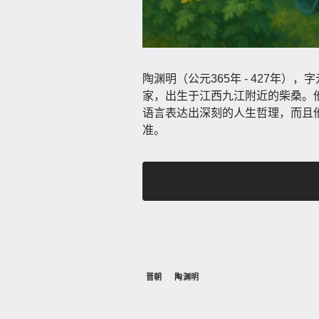
陶渊明（公元365年 - 427年
家，出生于江西九江附近的柴桑。
语言表达出深刻的人生哲理，而且
准。
晋朝
陶渊明