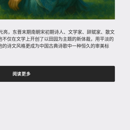
）​，字元亮，东晋末期南朝宋初期诗人、文学家、辞赋家、散文
他不仅在文学上开创了以田园为主题的新体裁，用平淡的
他的诗文风格更成为中国古典诗歌中一种恒久的审美标
阅读更多