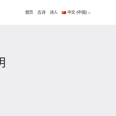
首页
古诗
诗人
中文 (中国)
明