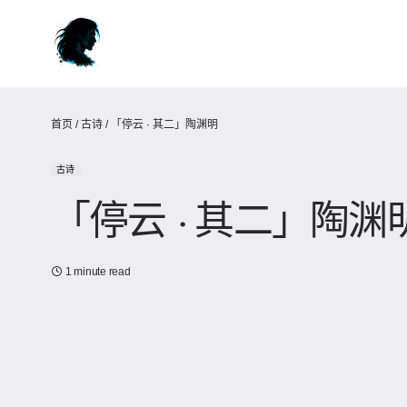
首页
/
古诗
/
「停云 · 其二」陶渊明
古诗
「停云 · 其二」陶渊
1 minute read