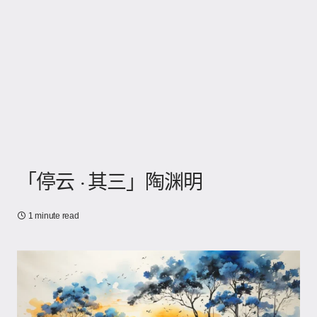
「停云 · 其三」陶渊明
1 minute read