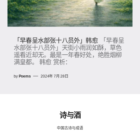
「早春呈水部张十八员外」韩愈
「早春呈
水部张十八员外」天街小雨润如酥，草色
遥看近却无。最是一年春好处，绝胜烟柳
满皇都。 韩愈 赏析：
by
Poems
2024年 7月 28日
诗与酒
中国古诗与成语