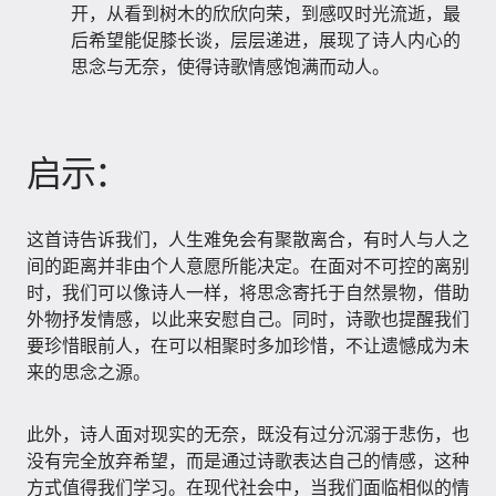
开，从看到树木的欣欣向荣，到感叹时光流逝，最
后希望能促膝长谈，层层递进，展现了诗人内心的
思念与无奈，使得诗歌情感饱满而动人。
启示：
这首诗告诉我们，人生难免会有聚散离合，有时人与人之
间的距离并非由个人意愿所能决定。在面对不可控的离别
时，我们可以像诗人一样，将思念寄托于自然景物，借助
外物抒发情感，以此来安慰自己。同时，诗歌也提醒我们
要珍惜眼前人，在可以相聚时多加珍惜，不让遗憾成为未
来的思念之源。
此外，诗人面对现实的无奈，既没有过分沉溺于悲伤，也
没有完全放弃希望，而是通过诗歌表达自己的情感，这种
方式值得我们学习。在现代社会中，当我们面临相似的情