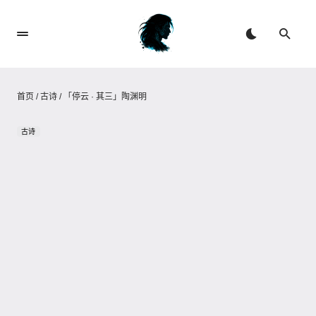
首页
/
古诗
/
「停云 · 其三」陶渊明
古诗