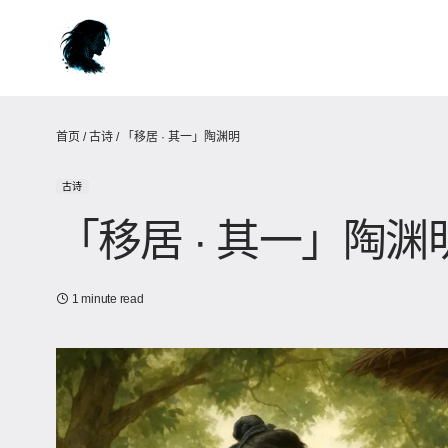
首页
/
古诗
/
「移居 · 其一」陶渊明
古诗
「移居 · 其一」陶渊
1 minute read