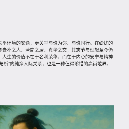
关乎环境的安逸，更关乎与谁为邻、与谁同行。在纷扰的
寻素朴之人、清简之居、真挚之交，其志节与理想至今仍
，人生的价值不在于名利荣华，而在于内心的安宁与精神
与析”的纯净人际关系，也是一种值得珍惜的高尚境界。