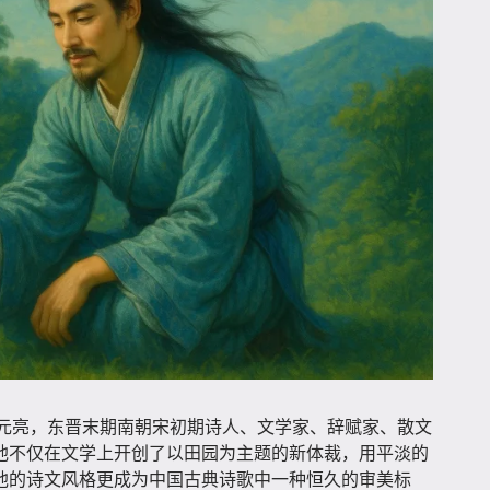
）​，字元亮，东晋末期南朝宋初期诗人、文学家、辞赋家、散文
他不仅在文学上开创了以田园为主题的新体裁，用平淡的
他的诗文风格更成为中国古典诗歌中一种恒久的审美标