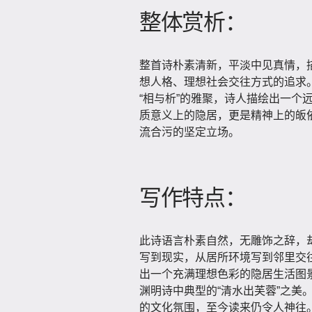
整体赏析：
整首诗朴素清新，平淡中见真情，
想人格、理想社会交往方式的追求。从
“相与析”的雅聚，诗人描绘出一个
质意义上的隐居，更是精神上的皈
流合污的坚定立场。
写作特点：
此诗语言朴素自然，无雕饰之辞，
写到现实，从居所环境写到邻里交往，
出一个充满理想色彩的隐居生活图
渊明诗中典型的“清水出芙蓉”之美。
的文化氛围，至今读来仍令人神往