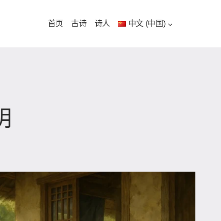
首页
古诗
诗人
中文 (中国)
明