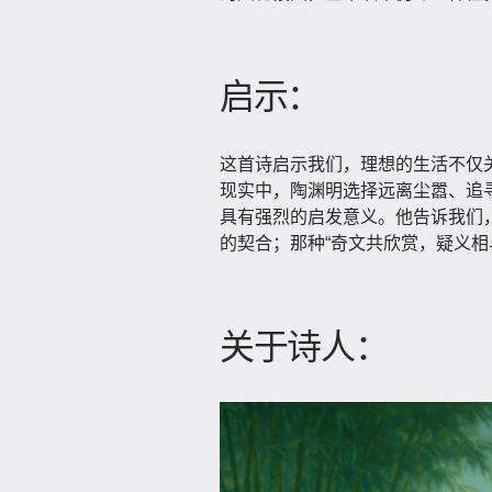
启示：
这首诗启示我们，理想的生活不仅
现实中，陶渊明选择远离尘嚣、追
具有强烈的启发意义。他告诉我们
的契合；那种“奇文共欣赏，疑义相
关于诗人：