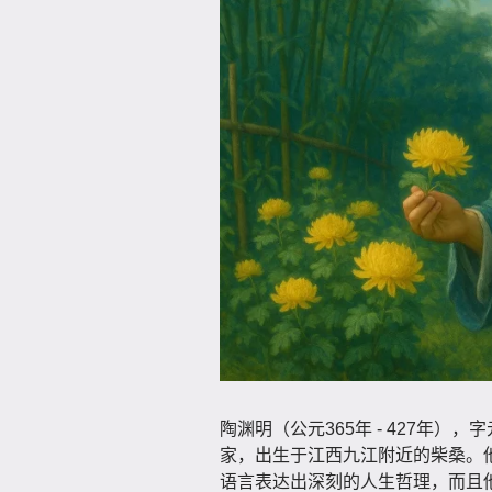
陶渊明（公元365年 - 427年
家，出生于江西九江附近的柴桑。
语言表达出深刻的人生哲理，而且