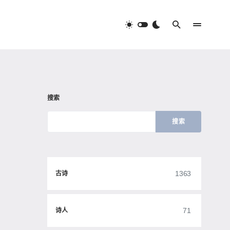
搜索
搜索
1363
古诗
71
诗人