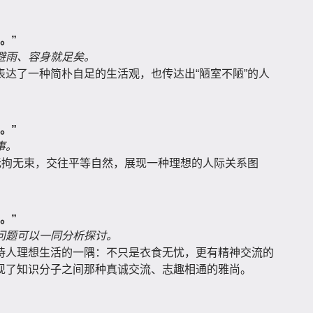
。”
避雨、容身就足矣。
达了一种简朴自足的生活观，也传达出“陋室不陋”的人
。”
事。
无拘无束，交往平等自然，展现一种理想的人际关系图
。”
问题可以一同分析探讨。
诗人理想生活的一隅：不只是衣食无忧，更有精神交流的
现了知识分子之间那种真诚交流、志趣相通的雅尚。