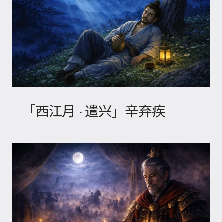
「西江月 · 遣兴」辛弃疾