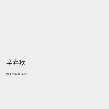
辛弃疾
1 minute read