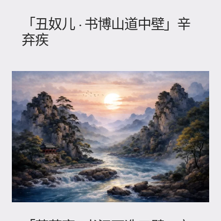
「丑奴儿 · 书博山道中壁」辛
弃疾