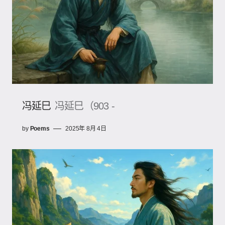
冯延巳
冯延巳（903 -
by
Poems
2025年 8月 4日