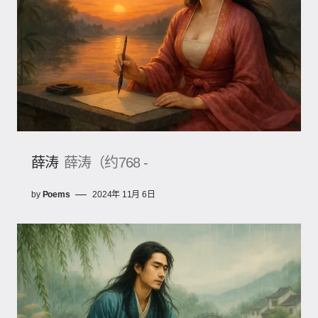
薛涛
薛涛（约768 -
by
Poems
2024年 11月 6日