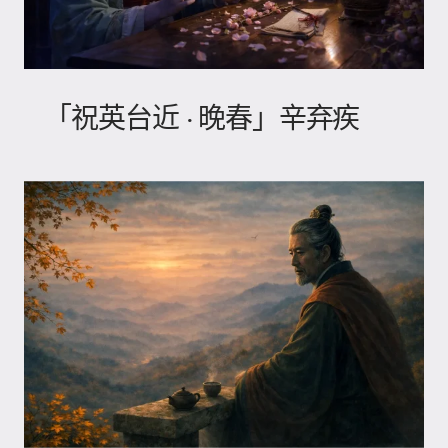
「祝英台近 · 晚春」辛弃疾