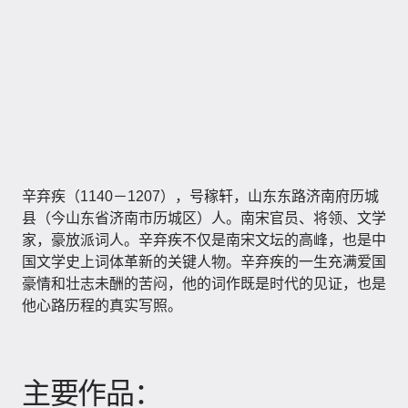
辛弃疾（1140－1207），号稼轩，山东东路济南府历城
县（今山东省济南市历城区）人。南宋官员、将领、文学
家，豪放派词人。辛弃疾不仅是南宋文坛的高峰，也是中
国文学史上词体革新的关键人物。辛弃疾的一生充满爱国
豪情和壮志未酬的苦闷，他的词作既是时代的见证，也是
他心路历程的真实写照。
主要作品：