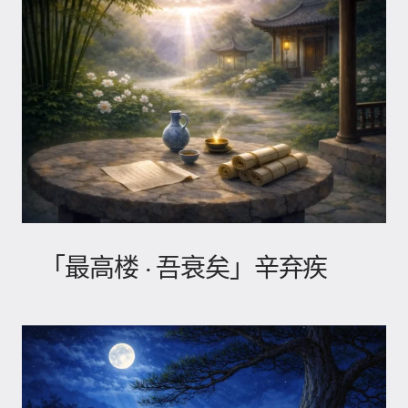
「最高楼 · 吾衰矣」辛弃疾