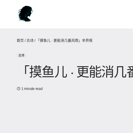
首页
/
古诗
/
「摸鱼儿 · 更能消几番风雨」辛弃疾
古诗
「摸鱼儿 · 更能消
1 minute read