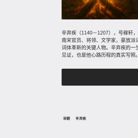
辛弃疾（1140－1207），号
南宋官员、将领、文学家，豪放派
词体革新的关键人物。辛弃疾的一
见证，也是他心路历程的真实写照
宋朝
辛弃疾