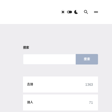
搜索
搜索
1363
古诗
71
诗人