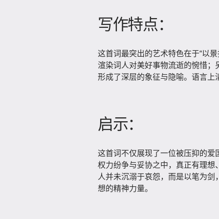
写作特点：
这首词最突出的艺术特色在于“以景
渲染词人对美好事物流逝的惋惜；
形成了深层的象征与隐喻。语言上
启示：
这首词不仅展现了一位被压抑的爱
权力纷争与妥协之中，真正有理想
人并未沉溺于哀怨，而是以笔为剑
想的精神力量。