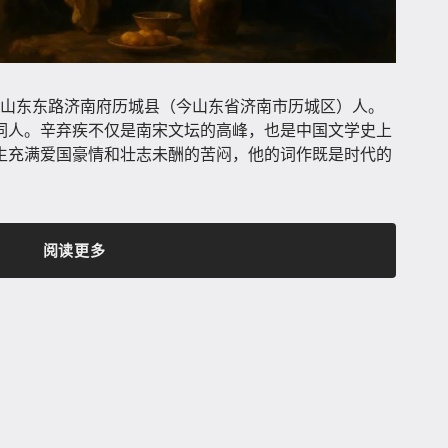
稼轩，山东东路济南府历城县（今山东省济南市历城区）人。
词人。辛弃疾不仅是南宋文坛的高峰，也是中国文学史上
生充满爱国豪情和壮志未酬的苦闷，他的词作既是时代的
。
阅读更多