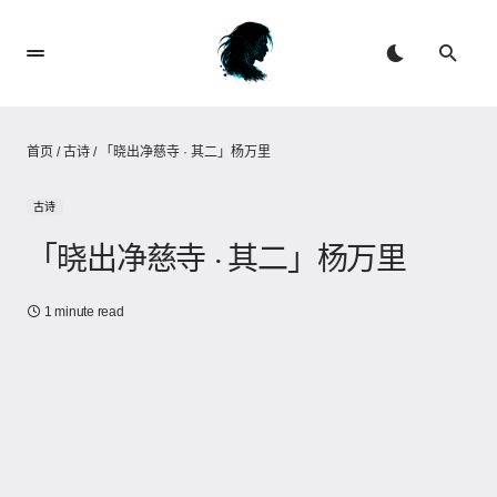
首页
/
古诗
/
「晓出净慈寺 · 其二」杨万里
古诗
「晓出净慈寺 · 其二」杨万里
1 minute read