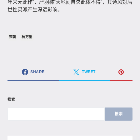
年来无此作”，严羽称“天地间自欠此体不得”，其诗风对后
世性灵派产生深远影响。
宋朝
杨万里
SHARE
TWEET
搜索
搜索