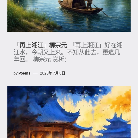
「再上湘江」柳宗元
「再上湘江」好在湘
江水，今朝又上来。不知从此去，更遣几
年回。 柳宗元 赏析：
by
Poems
2025年 7月 8日