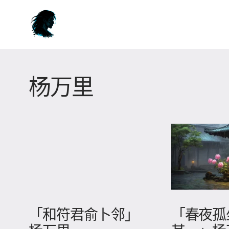
杨万里
「和符君俞卜邻」
「春夜孤坐