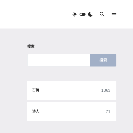
搜索
搜索
1363
古诗
71
诗人