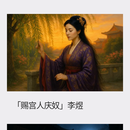
「赐宫人庆奴」李煜