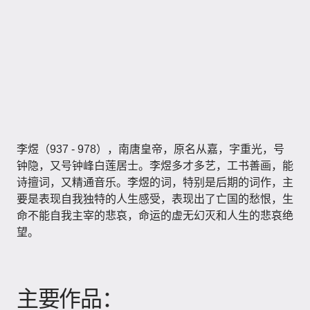
李煜（937 - 978）​，南唐皇帝，原名从嘉，字重光，号
钟隐，又号钟峰白莲居士。李煜多才多艺，工书善画，能
诗擅词，又精通音乐。李煜的词，特别是后期的词作，主
要是表现自我独特的人生感受，表现出了亡国的愁恨，生
命不能自我主宰的悲哀，命运的虚无幻灭和人生的悲哀绝
望。
主要作品：