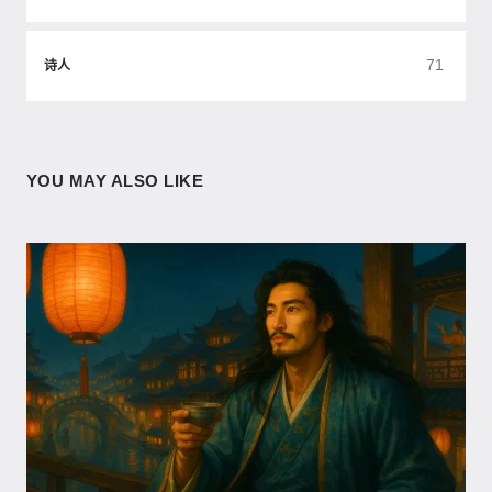
71
诗人
YOU MAY ALSO LIKE