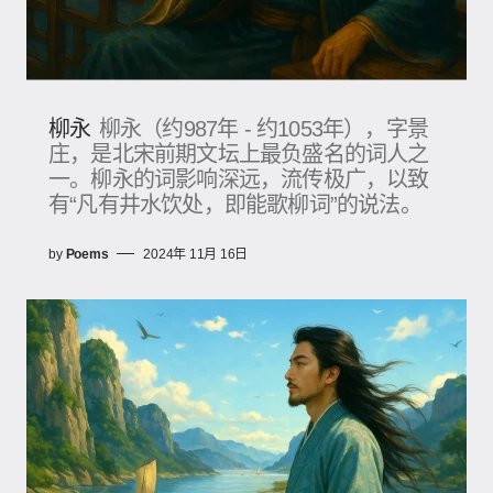
柳永
柳永（约987年 - 约1053年）​，字景
庄，是北宋前期文坛上最负盛名的词人之
一。柳永的词影响深远，流传极广，以致
有“凡有井水饮处，即能歌柳词”的说法。
by
Poems
2024年 11月 16日