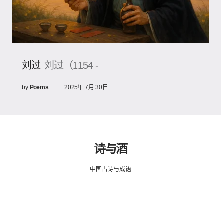
刘过
刘过（1154 -
by
Poems
2025年 7月 30日
诗与酒
中国古诗与成语