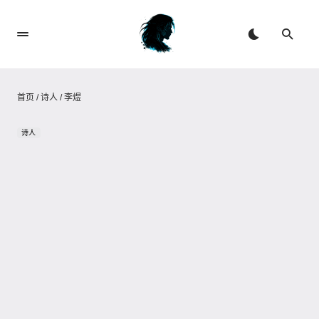
首页
/
诗人
/
李煜
诗人