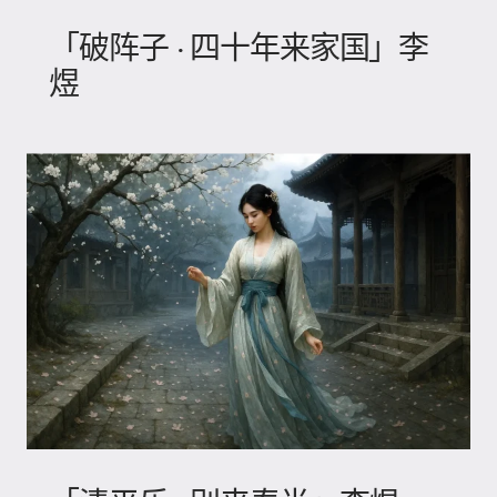
「破阵子 · 四十年来家国」李
煜