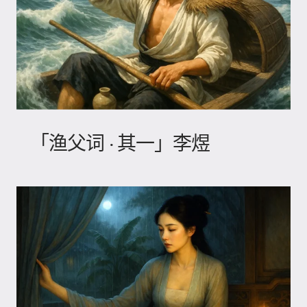
「渔父词 · 其一」李煜