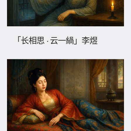
「长相思 · 云一緺」李煜