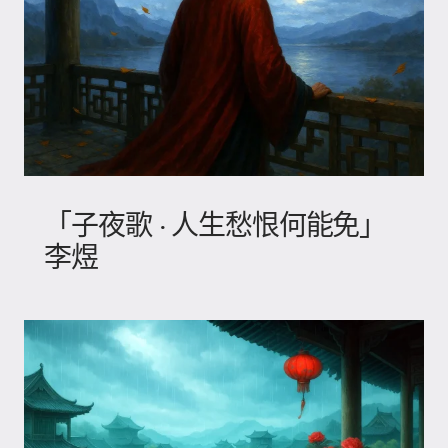
「子夜歌 · 人生愁恨何能免」
李煜