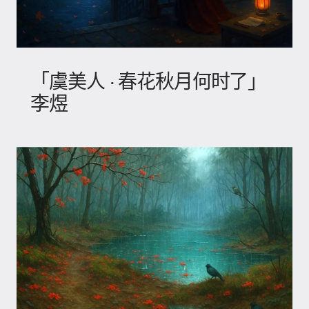
「虞美人 · 春花秋月何时了」
李煜