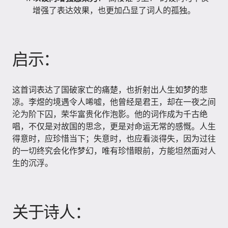
增强了表达效果，也更加凸显了词人的孤独。
启示：
这首词表达了国破家亡的痛楚，也折射出人生如梦的悲
凉。李煜的境遇令人唏嘘，他曾经是君王，却在一夜之间
沦为阶下囚，荣华富贵化作泡影。他的词作成为千古绝
唱，不仅是对故国的思念，更是对命运无常的感慨。人生
得意时，应珍惜当下；失意时，也应看淡得失，因为过往
的一切终究会化作梦幻，唯有珍惜眼前，方能坦然面对人
生的沉浮。
关于诗人：