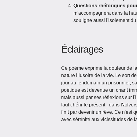
Questions rhétoriques pour
m'accompagnera dans la haute
souligne aussi l'isolement du
Éclairages
Ce poème exprime la douleur de la p
nature illusoire de la vie. Le sort de
jour au lendemain un prisonnier, sa
poétique est devenue un chant immo
mais aussi par ses réflexions sur l
faut chérir le présent ; dans l'advers
finit par devenir un rêve. Ce n'est q
avec sérénité aux vicissitudes de la