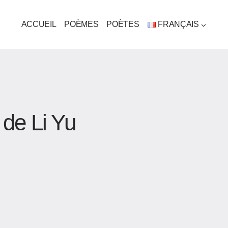
ACCUEIL
POÈMES
POÈTES
FRANÇAIS
de Li Yu