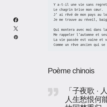
Y a-t-il une vie sans regret
Le chagrin brise mon cœur.
J’ ai rêvé de mon pays au lo
Je me trouve au réveil, baig
Qui montera avec moi dans la
Me rappeler l’automne et ses
La vie passée est vaine et v
Comme un rêve ancien qui se 
Poème chinois
「子夜歌 ·
人生愁恨何