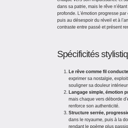
dans sa patrie, mais le rêve n'étant
profonde. L'émotion progresse par 
puis au désespoir du réveil et à l'a
contraste entre passé et présent r
Spécificités stylist
Le rêve comme fil conducteur
exprimer sa nostalgie, exploit
souligner sa douleur intérieur
Langage simple, émotion p
mais chaque vers déborde d'ém
renforce son authenticité.
Structure serrée, progressi
dans le royaume, puis à la dou
rendant le poème plus passi