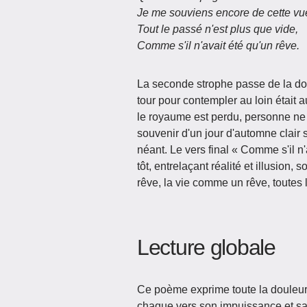
Je me souviens encore de cette vue
Tout le passé n'est plus que vide,
Comme s'il n'avait été qu'un rêve.
La seconde strophe passe de la dou
tour pour contempler au loin était 
le royaume est perdu, personne ne 
souvenir d'un jour d'automne clair 
néant. Le vers final « Comme s'il n
tôt, entrelaçant réalité et illusion
rêve, la vie comme un rêve, toutes 
Lecture globale
Ce poème exprime toute la douleur 
chaque vers son impuissance et sa