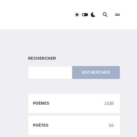
RECHERCHER
RECHERCHER
1038
POÈMES
56
POÈTES