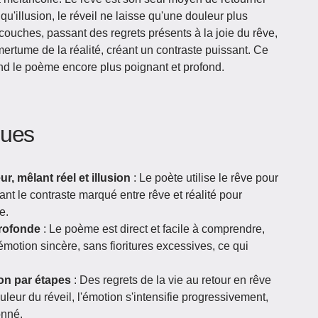
 qu'illusion, le réveil ne laisse qu'une douleur plus
couches, passant des regrets présents à la joie du rêve,
mertume de la réalité, créant un contraste puissant. Ce
end le poème encore plus poignant et profond.
iques
, mêlant réel et illusion
: Le poète utilise le rêve pour
ant le contraste marqué entre rêve et réalité pour
e.
rofonde
: Le poème est direct et facile à comprendre,
otion sincère, sans fioritures excessives, ce qui
on par étapes
: Des regrets de la vie au retour en rêve
leur du réveil, l'émotion s'intensifie progressivement,
onné.