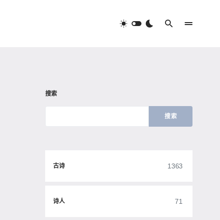
搜索
搜索
1363
古诗
71
诗人