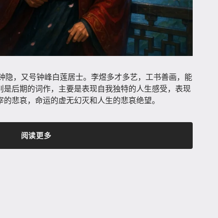
皇帝，号钟隐，又号钟峰白莲居士。李煜多才多艺，工书善画，能
别是后期的词作，主要是表现自我独特的人生感受，表现
宰的悲哀，命运的虚无幻灭和人生的悲哀绝望。
阅读更多