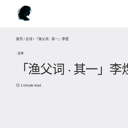
首页
/
古诗
/
「渔父词 · 其一」李煜
古诗
「渔父词 · 其一」李
1 minute read