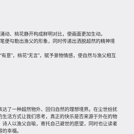
涌动、桃花静开构成鲜明对比，使画面更加生动。
笔便勾勒出渔父的形象，同时传递出洒脱超然的精神境
“有意”，桃花“无言”，赋予景物情感，使自然与渔父相互
表达了一种超然物外、回归自然的理想境界。在尘世纷扰
的生活方式让我们思考，真正的快乐是否来源于外在的物
？诗人以渔父自喻，寄托自己避世的愿望，同时也让读者
得的幸福。