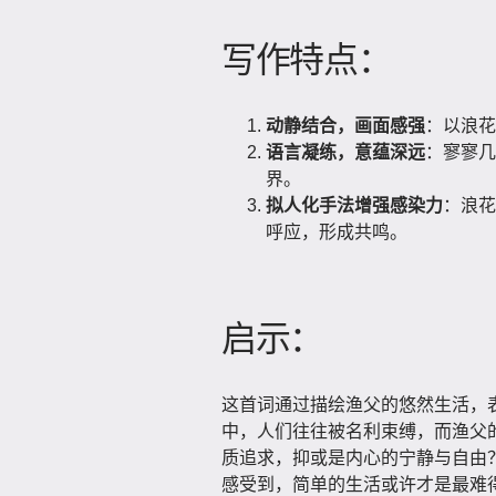
写作特点：
动静结合，画面感强
：以浪花
语言凝练，意蕴深远
：寥寥几
界。
拟人化手法增强感染力
：浪花
呼应，形成共鸣。
启示：
这首词通过描绘渔父的悠然生活，
中，人们往往被名利束缚，而渔父
质追求，抑或是内心的宁静与自由
感受到，简单的生活或许才是最难