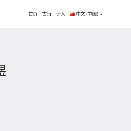
首页
古诗
诗人
中文 (中国)
煜