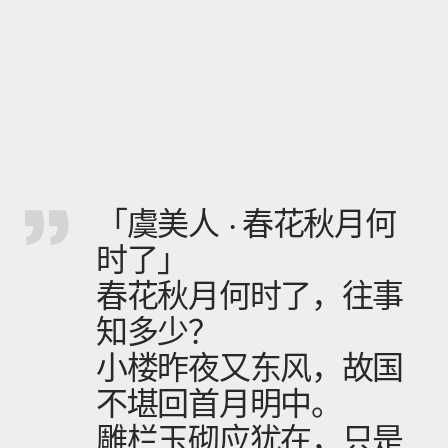
「虞美人 · 春花秋月何
时了」
春花秋月何时了，往事
知多少？
小楼昨夜又东风，故国
不堪回首月明中。
雕栏玉砌应犹在，只是