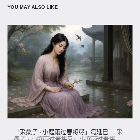
YOU MAY ALSO LIKE
「采桑子 · 小庭雨过春将尽」冯延巳
「采
桑子 · 小庭雨过春将尽」小庭雨过春将