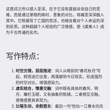
这首词之所以感人至深，在于它没有直接诉说自己的苦
难，而是通过景物的映衬、意象的对比，将痛苦深深融入
其中。它既展现了亡国的悲凉，也暗含着对个人命运的深
刻反思。这种超越个人经验的广泛情感，使《虞美人》成
为千古传诵的名作。
写作特点：
时空交错，层层推进
：词人从眼前的“春花秋月”写
起，转而追忆往昔，再落脚到今日现实，形成强烈
的时空对比，增强感染力。
虚实结合，情景交融
：词中既有具体的春风、明
月、雕栏玉砌，又有抽象的愁绪，二者相互交融，
使情感更具表现力。
比喻生动，余韵悠长
：最后一句“恰似一江春水向东