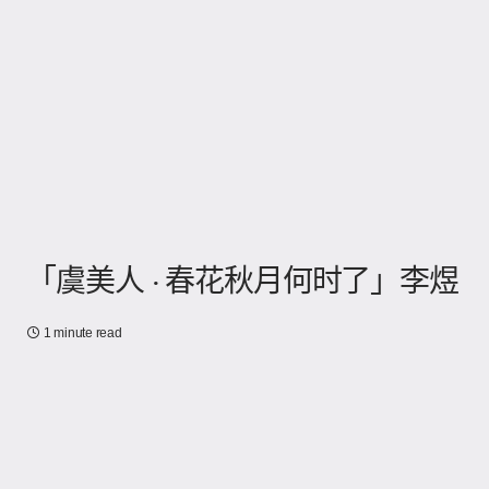
「虞美人 · 春花秋月何时了」李煜
1 minute read