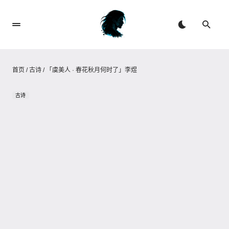
首页
/
古诗
/
「虞美人 · 春花秋月何时了」李煜
古诗