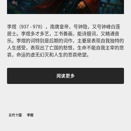
李煜（937 - 978）​，南唐皇帝，号钟隐，又号钟峰白莲
居士。李煜多才多艺，工书善画，能诗擅词，又精通音
乐。李煜的词特别是后期的词作，主要是表现自我独特的
人生感受，表现出了亡国的愁恨，生命不能自我主宰的悲
哀，命运的虚无幻灭和人生的悲哀绝望。
阅读更多
五代十国
李煜