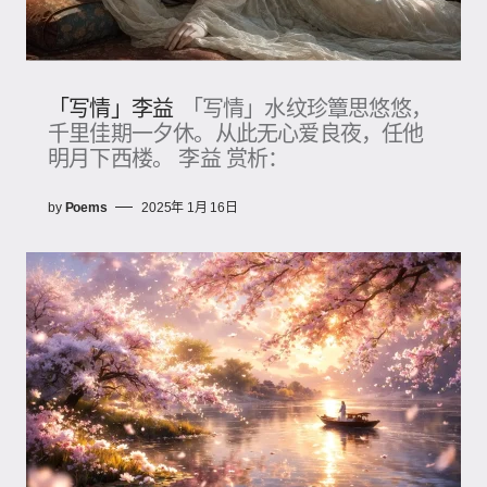
「写情」李益
「写情」水纹珍簟思悠悠，
千里佳期一夕休。从此无心爱良夜，任他
明月下西楼。 李益 赏析：
by
Poems
2025年 1月 16日