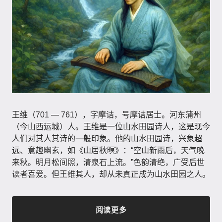
王维（701 — 761），字摩诘，号摩诘居士。河东蒲州
（今山西运城）人。王维是一位山水田园诗人，这是现今
人们对其人其诗的一般印象。他的山水田园诗，兴象超
远、意趣幽玄，如《山居秋暝》：“空山新雨后，天气晚
来秋。明月松间照，清泉石上流。”色韵清绝，广受后世
读者喜爱。但王维其人，却从未真正成为山水田园之人。
阅读更多