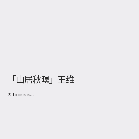
「山居秋暝」王维
1 minute read