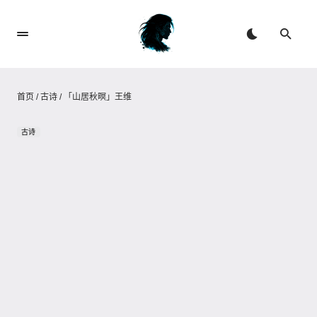
首页
/
古诗
/
「山居秋暝」王维
古诗