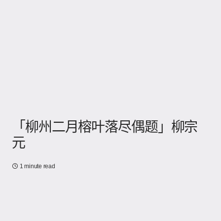
「柳州二月榕叶落尽偶题」柳宗
元
1 minute read