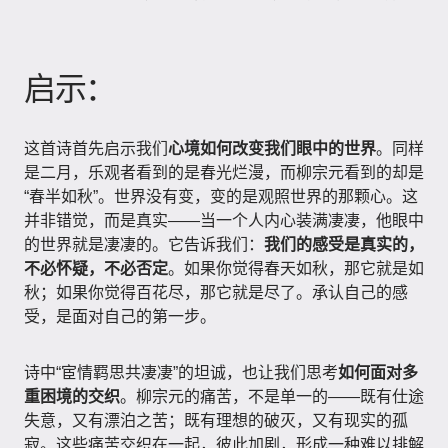
启示：
这首诗首先启示我们
心境如何改变我们眼中的世界
。同样
是二月，乐观者看到的是春光烂漫，而柳宗元看到的却是
“春半如秋”。世界没有变，变的是观照世界的那颗心。这
并非错觉，而是真实——当一个人内心装满凄凄，他眼中
的世界就是凄凄的。它告诉我们：
我们的感受是真实的，
不必怀疑，不必否定
。如果你觉得春天如秋，那它就是如
秋；如果你觉得百花尽，那它就是尽了。承认自己的感
受，是面对自己的第一步。
诗中“宦情羁思共凄凄”的坦诚，也让我们思考
如何面对多
重困境的交织
。柳宗元的痛苦，不是单一的——既有仕途
失意，又有漂泊之苦；既有理想的破灭，又有现实的孤
寂。这些痛苦交织在一起，彼此加剧，形成一种难以排解