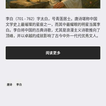
李白（701 - 762）字太白，号青莲居士。唐诗堪称中国
文学史上最璀璨的星座之一，而其中最耀眼的明星当属李
白。李白将中国的古典诗歌，尤其是浪漫主义诗歌推向了
顶峰，并以卓越的成就影响了古今中外一代代优秀文人。
阅读更多
唐诗
李白