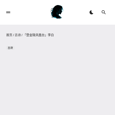
首页
/
古诗
/
「登金陵凤凰台」李白
古诗