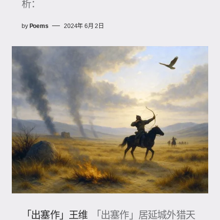
析：
by
Poems
2024年 6月 2日
「出塞作」王维
「出塞作」居延城外猎天