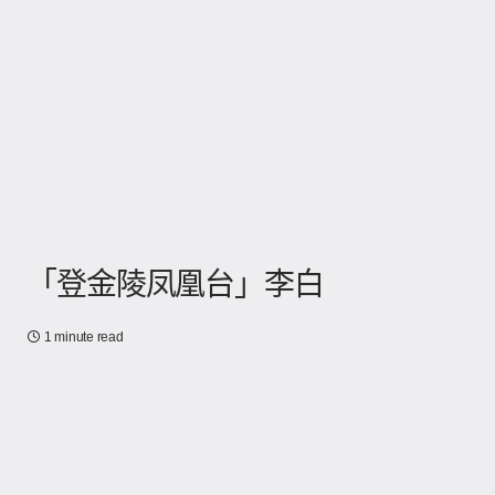
「登金陵凤凰台」李白
1 minute read