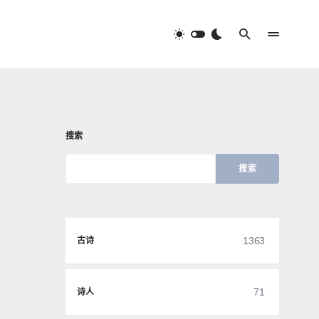
搜索
搜索
1363
古诗
71
诗人