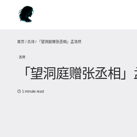
首页
/
古诗
/
「望洞庭赠张丞相」孟浩然
古诗
「望洞庭赠张丞相」
1 minute read