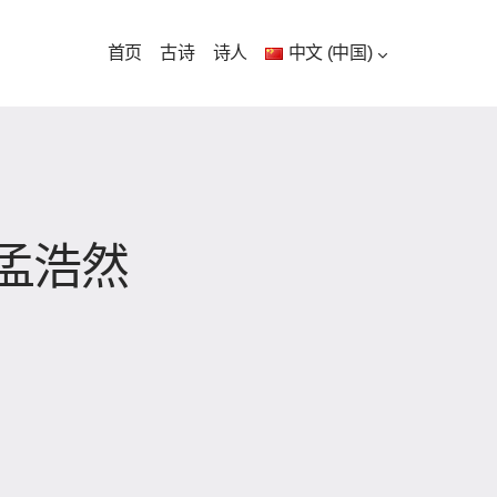
首页
古诗
诗人
中文 (中国)
孟浩然