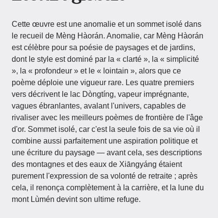
Cette œuvre est une anomalie et un sommet isolé dans
le recueil de Mèng Hàorán. Anomalie, car Mèng Hàorán
est célèbre pour sa poésie de paysages et de jardins,
dont le style est dominé par la « clarté », la « simplicité
», la « profondeur » et le « lointain », alors que ce
poème déploie une vigueur rare. Les quatre premiers
vers décrivent le lac Dòngtíng, vapeur imprégnante,
vagues ébranlantes, avalant l'univers, capables de
rivaliser avec les meilleurs poèmes de frontière de l'âge
d'or. Sommet isolé, car c'est la seule fois de sa vie où il
combine aussi parfaitement une aspiration politique et
une écriture du paysage — avant cela, ses descriptions
des montagnes et des eaux de Xiāngyáng étaient
purement l'expression de sa volonté de retraite ; après
cela, il renonça complètement à la carrière, et la lune du
mont Lùmén devint son ultime refuge.