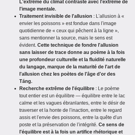
L'extrême du climat contraste avec l'extrême de
l'image mentale.
Traitement invisible de l'allusion
: L'allusion à «
envier les poissons » est fondue dans l'image
quotidienne de « ceux qui pêchent à la ligne »,
sans mentionner la source, mais le sens est
évident.
Cette technique de fondre l'allusion
sans laisser de trace donne au poème à la fois
une profondeur culturelle et la fluidité naturelle
du langage, marque de la maturité de l'art de
l'allusion chez les poètes de l'âge d'or des
Táng.
Recherche extrême de l'équilibre
: Le poème
tout entier est un équilibre — équilibre entre le lac
calme et les vagues ébranlantes, entre le désir de
traverser et la honte de l'inaction, entre le regard
assis et l'envie des poissons, entre la quête d'un
poste et la préservation de l'intégrité.
Ce sens de
l'équilibre est à la fois un artifice rhétorique et