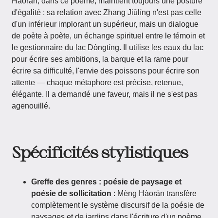
Hàorán, dans ce poème, maintient toujours une posture
d'égalité : sa relation avec Zhāng Jiǔlíng n'est pas celle
d'un inférieur implorant un supérieur, mais un dialogue
de poète à poète, un échange spirituel entre le témoin et
le gestionnaire du lac Dòngtíng. Il utilise les eaux du lac
pour écrire ses ambitions, la barque et la rame pour
écrire sa difficulté, l'envie des poissons pour écrire son
attente — chaque métaphore est précise, retenue,
élégante. Il a demandé une faveur, mais il ne s'est pas
agenouillé.
Spécificités stylistiques
Greffe des genres : poésie de paysage et
poésie de sollicitation
: Mèng Hàorán transfère
complètement le système discursif de la poésie de
paysages et de jardins dans l'écriture d'un poème