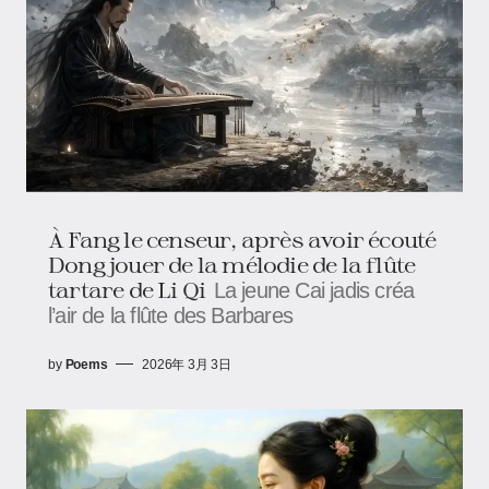
À Fang le censeur, après avoir écouté
Dong jouer de la mélodie de la flûte
tartare de Li Qi
La jeune Cai jadis créa
l’air de la flûte des Barbares
by
Poems
2026年 3月 3日