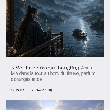
À Wei Er de Wang Changling
Adieu
ivre dans la tour au bord du fleuve, parfum
d’oranges et de
by
Poems
2026年 2月 18日