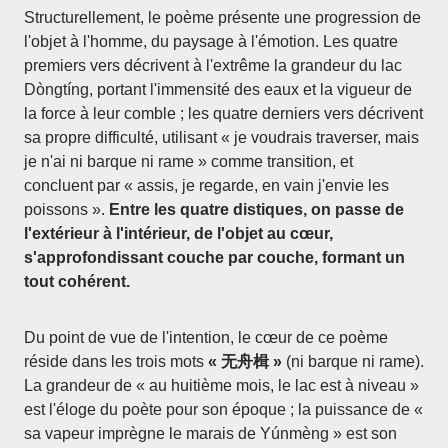
Structurellement, le poème présente une progression de
l'objet à l'homme, du paysage à l'émotion. Les quatre
premiers vers décrivent à l'extrême la grandeur du lac
Dòngtíng, portant l'immensité des eaux et la vigueur de
la force à leur comble ; les quatre derniers vers décrivent
sa propre difficulté, utilisant « je voudrais traverser, mais
je n'ai ni barque ni rame » comme transition, et
concluent par « assis, je regarde, en vain j'envie les
poissons ».
Entre les quatre distiques, on passe de
l'extérieur à l'intérieur, de l'objet au cœur,
s'approfondissant couche par couche, formant un
tout cohérent.
Du point de vue de l'intention, le cœur de ce poème
réside dans les trois mots
« 无舟楫 »
(ni barque ni rame).
La grandeur de « au huitième mois, le lac est à niveau »
est l'éloge du poète pour son époque ; la puissance de «
sa vapeur imprègne le marais de Yúnmèng » est son