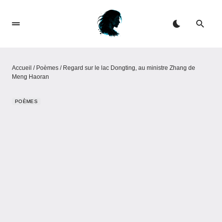
Accueil
/
Poèmes
/
Regard sur le lac Dongting, au ministre Zhang de
Meng Haoran
POÈMES