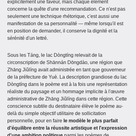
explicitement une faveur, mais chaque élément
concerne la quête d'une recommandation. Ce n'est pas
seulement une technique rhétorique, c'est aussi une
manifestation de sa personnalité — même lorsqu'il est
en position de demander, il conserve la dignité et la
sérénité d'un lettré.
Sous les Táng, le lac Dòngtíng relevait de la
circonscription de Shānnán Dōngdào, une région que
Zhāng Jiǔlíng avait administrée en tant que gouverneur
de la préfecture de Yuè. La description grandiose du lac
Dòngtíng dans le poème est à la fois une représentation
réaliste du paysage et un hommage implicite à l'œuvre
administrative de Zhāng Jiǔlíng dans cette région. Cette
conscience subtile du destinataire élève le poème au-
delà du simple objectif utilitaire de sollicitation
personnelle, pour en faire
le modèle le plus parfait
d'équilibre entre la réussite artistique et l'expression
d'une ambition politique
parmi les poèmes de