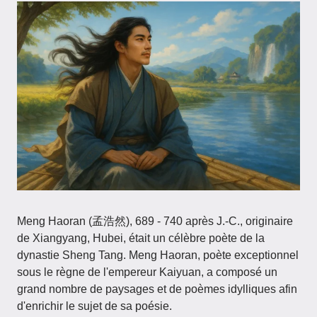
Meng Haoran (孟浩然), 689 - 740 après J.-C., originaire
de Xiangyang, Hubei, était un célèbre poète de la
dynastie Sheng Tang. Meng Haoran, poète exceptionnel
sous le règne de l'empereur Kaiyuan, a composé un
grand nombre de paysages et de poèmes idylliques afin
d'enrichir le sujet de sa poésie.