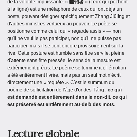
de la volonté impuissante.
« 垂钓者 »
(ceux qui pêchent
à la ligne) est une métaphore de ceux qui ont déjà un
poste, pouvant désigner spécifiquement Zhāng Jiǔlíng et
d'autres ministres vertueux au pouvoir. Le poète se
positionne comme celui qui « regarde assis » — non
qu'il ne veuille pas participer, non qu'il ne puisse pas
participer, mais il se tient encore provisoirement sur la
rive. Cette posture est humble sans être servile, pleine
d'attente sans être pressée, le sens de la mesure est
extrêmement précis. Le poème se termine ici, l'émotion
a été entièrement livrée, mais pas un seul mot n'écrit
directement une « requête ». C'est le summum du
poème de sollicitation de l'âge d'or des Táng :
ce qui
est demandé est entièrement dans le non-dit, ce qui
est préservé est entièrement au-delà des mots.
Lecture globale