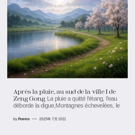
Après la pluie, au sud de la ville​​ I de
Zeng Gong
La pluie a quitté l’étang, l’eau
déborde la digue,Montagnes échevelées, le
by
Poems
2025年 7月 10日