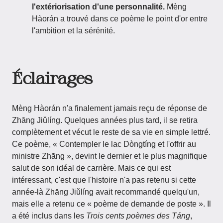
l'extériorisation d'une personnalité.
Mèng
Hàorán a trouvé dans ce poème le point d'or entre
l'ambition et la sérénité.
Éclairages
Mèng Hàorán n'a finalement jamais reçu de réponse de
Zhāng Jiǔlíng. Quelques années plus tard, il se retira
complètement et vécut le reste de sa vie en simple lettré.
Ce poème, « Contempler le lac Dòngtíng et l'offrir au
ministre Zhāng », devint le dernier et le plus magnifique
salut de son idéal de carrière. Mais ce qui est
intéressant, c'est que l'histoire n'a pas retenu si cette
année-là Zhāng Jiǔlíng avait recommandé quelqu'un,
mais elle a retenu ce « poème de demande de poste ». Il
a été inclus dans les
Trois cents poèmes des Táng
,