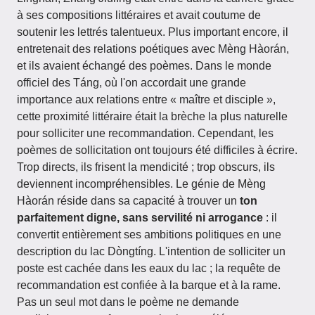
à ses compositions littéraires et avait coutume de
soutenir les lettrés talentueux. Plus important encore, il
entretenait des relations poétiques avec Mèng Hàorán,
et ils avaient échangé des poèmes. Dans le monde
officiel des Táng, où l'on accordait une grande
importance aux relations entre « maître et disciple »,
cette proximité littéraire était la brèche la plus naturelle
pour solliciter une recommandation. Cependant, les
poèmes de sollicitation ont toujours été difficiles à écrire.
Trop directs, ils frisent la mendicité ; trop obscurs, ils
deviennent incompréhensibles. Le génie de Mèng
Hàorán réside dans sa capacité à trouver un
ton
parfaitement digne, sans servilité ni arrogance
: il
convertit entièrement ses ambitions politiques en une
description du lac Dòngtíng. L'intention de solliciter un
poste est cachée dans les eaux du lac ; la requête de
recommandation est confiée à la barque et à la rame.
Pas un seul mot dans le poème ne demande