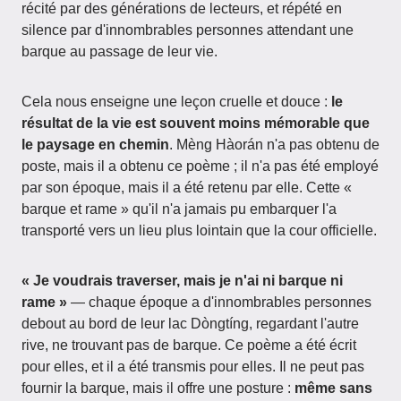
récité par des générations de lecteurs, et répété en
silence par d'innombrables personnes attendant une
barque au passage de leur vie.
Cela nous enseigne une leçon cruelle et douce :
le
résultat de la vie est souvent moins mémorable que
le paysage en chemin
. Mèng Hàorán n'a pas obtenu de
poste, mais il a obtenu ce poème ; il n'a pas été employé
par son époque, mais il a été retenu par elle. Cette «
barque et rame » qu'il n'a jamais pu embarquer l'a
transporté vers un lieu plus lointain que la cour officielle.
« Je voudrais traverser, mais je n'ai ni barque ni
rame »
— chaque époque a d'innombrables personnes
debout au bord de leur lac Dòngtíng, regardant l'autre
rive, ne trouvant pas de barque. Ce poème a été écrit
pour elles, et il a été transmis pour elles. Il ne peut pas
fournir la barque, mais il offre une posture :
même sans