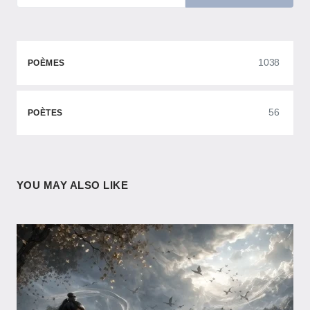
1038
POÈMES
56
POÈTES
YOU MAY ALSO LIKE