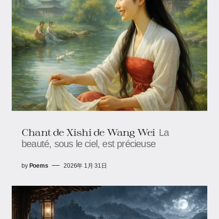
Chant de Xishi de Wang Wei
La
beauté, sous le ciel, est précieuse
by
Poems
2026年 1月 31日