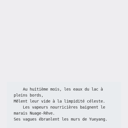
    Au huitième mois, les eaux du lac à 
pleins bords,
Mêlent leur vide à la limpidité céleste.
    Les vapeurs nourricières baignent le 
marais Nuage-Rêve.
Ses vagues ébranlent les murs de Yueyang.