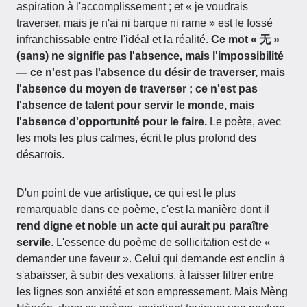
aspiration à l'accomplissement ; et « je voudrais
traverser, mais je n'ai ni barque ni rame » est le fossé
infranchissable entre l'idéal et la réalité.
Ce mot « 无 »
(sans) ne signifie pas l'absence, mais l'impossibilité
— ce n'est pas l'absence du désir de traverser, mais
l'absence du moyen de traverser ; ce n'est pas
l'absence de talent pour servir le monde, mais
l'absence d'opportunité pour le faire.
Le poète, avec
les mots les plus calmes, écrit le plus profond des
désarrois.
D'un point de vue artistique, ce qui est le plus
remarquable dans ce poème, c'est la manière dont il
rend digne et noble un acte qui aurait pu paraître
servile
. L'essence du poème de sollicitation est de «
demander une faveur ». Celui qui demande est enclin à
s'abaisser, à subir des vexations, à laisser filtrer entre
les lignes son anxiété et son empressement. Mais Mèng