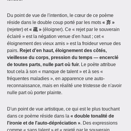
Du point de vue de l'intention, le cœur de ce poème
réside dans le double coup porté par les mots
« 弃 »
(rejeter) et
« 疏 »
(éloigner). Ce « rejet par le souverain
éclairé » est la négation venue d'en haut ; cet «
éloignement des vieux amis » est la froideur venue des
pairs.
Rejet d'en haut, éloignement des côtés,
vieillesse du corps, pression du temps — encerclé
de toutes parts, nulle part où fuir.
Le poète attribue
tout cela à son « manque de talent » et à ses «
fréquentes maladies », en apparence une auto-
reconnaissance, mais en réalité une tristesse de n'avoir
nulle part où porter plainte.
D'un point de vue artistique, ce qui est le plus touchant
dans ce poème réside dans la
« double tonalité de
l'ironie et de l'auto-dépréciation »
. Des expressions
comme « sans talent » et « rejeté par le souverain