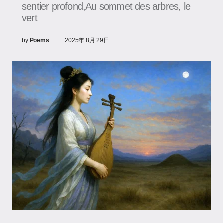
sentier profond,Au sommet des arbres, le
vert
by
Poems
2025年 8月 29日