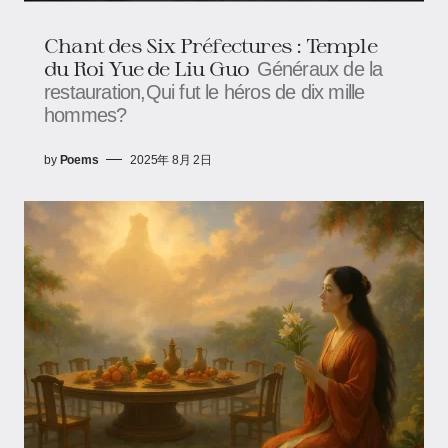
Chant des Six Préfectures : Temple
du Roi Yue de Liu Guo
Généraux de la
restauration,Qui fut le héros de dix mille
hommes?
by
Poems
2025年 8月 2日