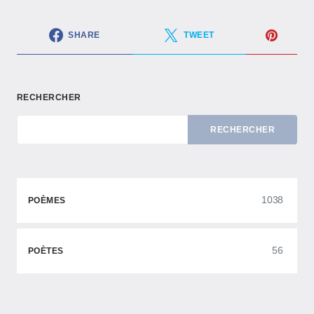
SHARE
TWEET
RECHERCHER
RECHERCHER
1038
POÈMES
56
POÈTES