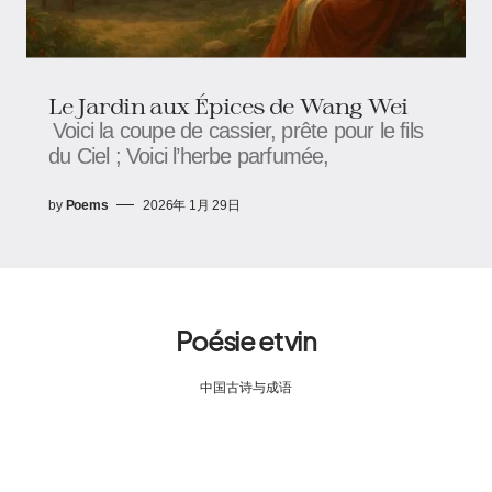
Le Jardin aux Épices de Wang Wei
Voici la coupe de cassier, prête pour le fils
du Ciel ; Voici l’herbe parfumée,
by
Poems
2026年 1月 29日
Poésie et vin
中国古诗与成语