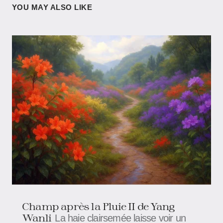
YOU MAY ALSO LIKE
Champ après la Pluie II de Yang
Wanli
La haie clairsemée laisse voir un