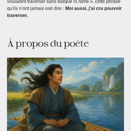
voulaient traverser sans barque ni rame », cette phrase
qu'ils n'ont jamais osé dire :
Moi aussi, j'ai cru pouvoir
traverser.
À propos du poète