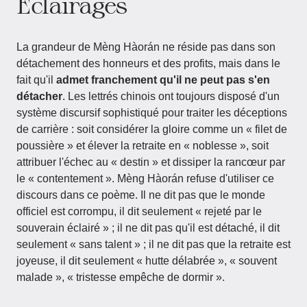
Éclairages
La grandeur de Mèng Hàorán ne réside pas dans son
détachement des honneurs et des profits, mais dans le
fait qu'il
admet franchement qu'il ne peut pas s'en
détacher
. Les lettrés chinois ont toujours disposé d'un
système discursif sophistiqué pour traiter les déceptions
de carrière : soit considérer la gloire comme un « filet de
poussière » et élever la retraite en « noblesse », soit
attribuer l'échec au « destin » et dissiper la rancœur par
le « contentement ». Mèng Hàorán refuse d'utiliser ce
discours dans ce poème. Il ne dit pas que le monde
officiel est corrompu, il dit seulement « rejeté par le
souverain éclairé » ; il ne dit pas qu'il est détaché, il dit
seulement « sans talent » ; il ne dit pas que la retraite est
joyeuse, il dit seulement « hutte délabrée », « souvent
malade », « tristesse empêche de dormir ».