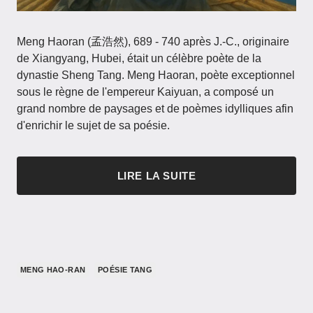
Meng Haoran (孟浩然), 689 - 740 après J.-C., originaire
de Xiangyang, Hubei, était un célèbre poète de la
dynastie Sheng Tang. Meng Haoran, poète exceptionnel
sous le règne de l'empereur Kaiyuan, a composé un
grand nombre de paysages et de poèmes idylliques afin
d'enrichir le sujet de sa poésie.
LIRE LA SUITE
MENG HAO-RAN
POÉSIE TANG