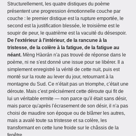
Structurellement, les quatre distiques du poème
présentent une progression émotionnelle couche par
couche : le premier distique est la rupture emportée, le
second est la justification blessée, le troisième est le
soupir de peur, le quatrième est la vacuité du désespoir.
De l'extérieur à l'intérieur, de la rancune à la
tristesse, de la colère à la fatigue, de la fatigue au
néant.
Mèng Hàorán n'a pas trouvé de réponse dans le
poème, ni ne s'est donné une issue pour se libérer. Il a
simplement enregistré la vérité de cette nuit, puis est
monté sur la route au lever du jour, retournant à la
montagne du Sud. Ce n'était pas un triomphe, c'était une
déroute. Mais c'est précisément cette déroute qui fit de
lui un véritable ermite — non parce qu'il était sans désir,
mais parce qu'après l'écrasement de son désir, il n'a pas
choisi de maudire son époque ou de blâmer les autres,
mais a avalé toute sa tristesse et sa colère, les
transformant en cette lune froide sur le châssis de la
fenêtre.