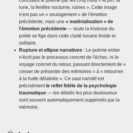
concluant le poème par les cinq mots « le pin, la
lune, la fenêtre nocturne, ruines ». Cette image
n'est pas un « soulagement » de l'émotion
précédente, mais une
« matérialisation » de
l'émotion précédente
— toute la tristesse du
poète se fige dans cette clarté lunaire froide et
solitaire.
Rupture et ellipse narratives
: Le poème entier
n'écrit pas le processus concret de l'échec, ni le
voyage concret du retour, passant directement de «
cesser de présenter des mémoires » à « retourner
à la hutte délabrée ». Ce saut narratif est
précisément
le reflet fidèle de la psychologie
traumatique
— les détails les plus douloureux
sont souvent automatiquement supprimés par la
mémoire.