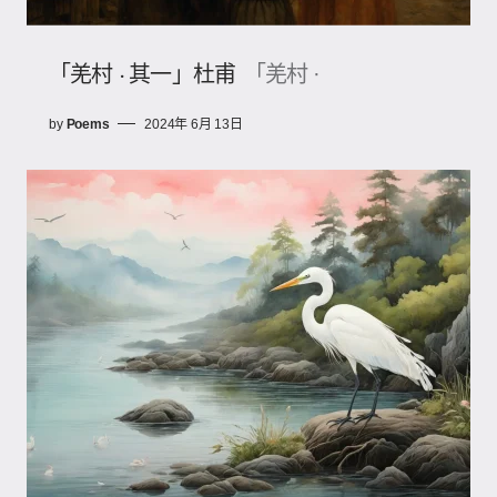
「羌村 · 其一」杜甫
「羌村 ·
by
Poems
2024年 6月 13日