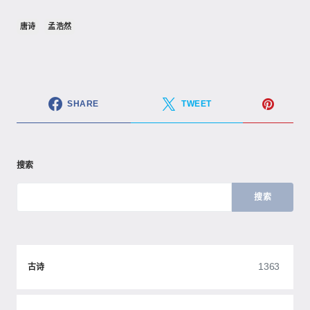
唐诗
孟浩然
SHARE
TWEET
搜索
搜索
1363
古诗