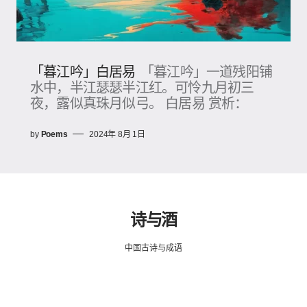
「暮江吟」白居易
「暮江吟」一道残阳铺
水中，半江瑟瑟半江红。可怜九月初三
夜，露似真珠月似弓。 白居易 赏析：
by
Poems
2024年 8月 1日
诗与酒
中国古诗与成语