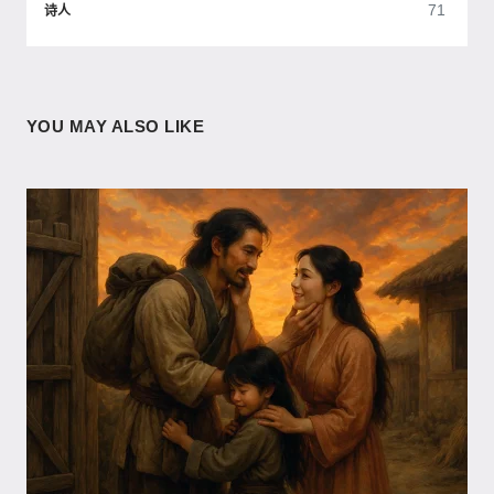
71
诗人
YOU MAY ALSO LIKE