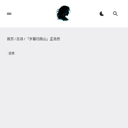
首页
/
古诗
/
「岁暮归南山」孟浩然
古诗