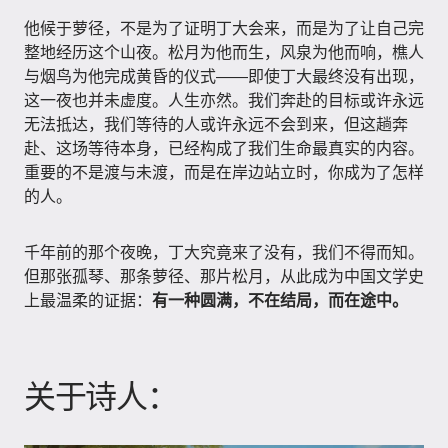
他候于萝径，不是为了证明丁大会来，而是为了让自己完
整地经历这个山夜。松月为他而生，风泉为他而响，樵人
与烟鸟为他完成黄昏的仪式——即使丁大最终没有出现，
这一夜也并未虚度。人生亦然。我们奔赴的目标或许永远
无法抵达，我们等待的人或许永远不会到来，但这趟奔
赴、这场等待本身，已经构成了我们生命最真实的内容。
重要的不是渡与未渡，而是在岸边站立时，你成为了怎样
的人。
千年前的那个夜晚，丁大究竟来了没有，我们不得而知。
但那张孤琴、那条萝径、那片松月，从此成为中国文学史
上最温柔的证据：
有一种圆满，不在结局，而在途中。
关于诗人：