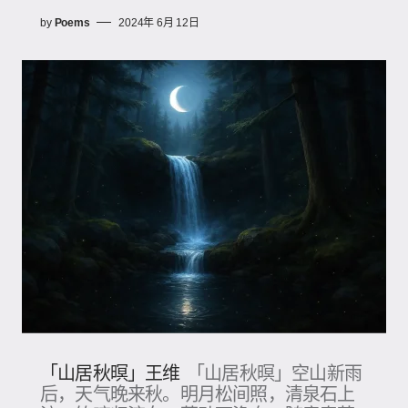
by
Poems
2024年 6月 12日
「山居秋暝」王维
「山居秋暝」空山新雨
后，天气晚来秋。明月松间照，清泉石上