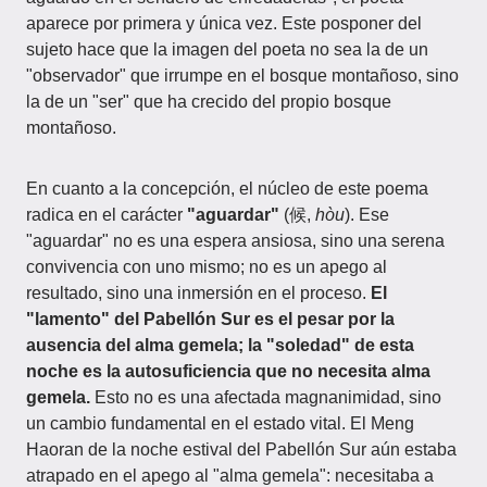
aparece por primera y única vez. Este posponer del
sujeto hace que la imagen del poeta no sea la de un
"observador" que irrumpe en el bosque montañoso, sino
la de un "ser" que ha crecido del propio bosque
montañoso.
En cuanto a la concepción, el núcleo de este poema
radica en el carácter
"aguardar"
(候,
hòu
). Ese
"aguardar" no es una espera ansiosa, sino una serena
convivencia con uno mismo; no es un apego al
resultado, sino una inmersión en el proceso.
El
"lamento" del Pabellón Sur es el pesar por la
ausencia del alma gemela; la "soledad" de esta
noche es la autosuficiencia que no necesita alma
gemela.
Esto no es una afectada magnanimidad, sino
un cambio fundamental en el estado vital. El Meng
Haoran de la noche estival del Pabellón Sur aún estaba
atrapado en el apego al "alma gemela": necesitaba a