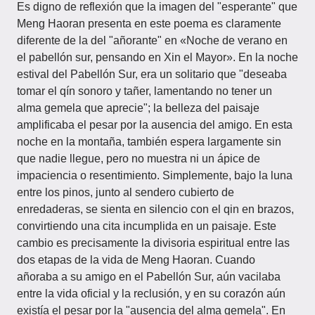
Es digno de reflexión que la imagen del "esperante" que
Meng Haoran presenta en este poema es claramente
diferente de la del "añorante" en «Noche de verano en
el pabellón sur, pensando en Xin el Mayor». En la noche
estival del Pabellón Sur, era un solitario que "deseaba
tomar el qín sonoro y tañer, lamentando no tener un
alma gemela que aprecie"; la belleza del paisaje
amplificaba el pesar por la ausencia del amigo. En esta
noche en la montaña, también espera largamente sin
que nadie llegue, pero no muestra ni un ápice de
impaciencia o resentimiento. Simplemente, bajo la luna
entre los pinos, junto al sendero cubierto de
enredaderas, se sienta en silencio con el qin en brazos,
convirtiendo una cita incumplida en un paisaje. Este
cambio es precisamente la divisoria espiritual entre las
dos etapas de la vida de Meng Haoran. Cuando
añoraba a su amigo en el Pabellón Sur, aún vacilaba
entre la vida oficial y la reclusión, y en su corazón aún
existía el pesar por la "ausencia del alma gemela". En