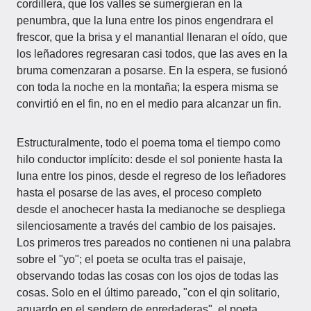
cordillera, que los valles se sumergieran en la
penumbra, que la luna entre los pinos engendrara el
frescor, que la brisa y el manantial llenaran el oído, que
los leñadores regresaran casi todos, que las aves en la
bruma comenzaran a posarse. En la espera, se fusionó
con toda la noche en la montaña; la espera misma se
convirtió en el fin, no en el medio para alcanzar un fin.
Estructuralmente, todo el poema toma el tiempo como
hilo conductor implícito: desde el sol poniente hasta la
luna entre los pinos, desde el regreso de los leñadores
hasta el posarse de las aves, el proceso completo
desde el anochecer hasta la medianoche se despliega
silenciosamente a través del cambio de los paisajes.
Los primeros tres pareados no contienen ni una palabra
sobre el "yo"; el poeta se oculta tras el paisaje,
observando todas las cosas con los ojos de todas las
cosas. Solo en el último pareado, "con el qin solitario,
aguardo en el sendero de enredaderas", el poeta