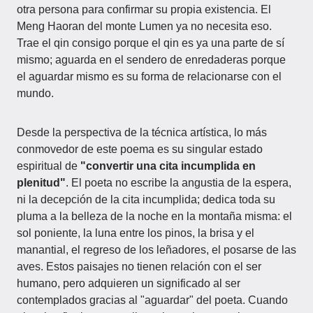
otra persona para confirmar su propia existencia. El
Meng Haoran del monte Lumen ya no necesita eso.
Trae el qin consigo porque el qin es ya una parte de sí
mismo; aguarda en el sendero de enredaderas porque
el aguardar mismo es su forma de relacionarse con el
mundo.
Desde la perspectiva de la técnica artística, lo más
conmovedor de este poema es su singular estado
espiritual de
"convertir una cita incumplida en
plenitud"
. El poeta no escribe la angustia de la espera,
ni la decepción de la cita incumplida; dedica toda su
pluma a la belleza de la noche en la montaña misma: el
sol poniente, la luna entre los pinos, la brisa y el
manantial, el regreso de los leñadores, el posarse de las
aves. Estos paisajes no tienen relación con el ser
humano, pero adquieren un significado al ser
contemplados gracias al "aguardar" del poeta. Cuando