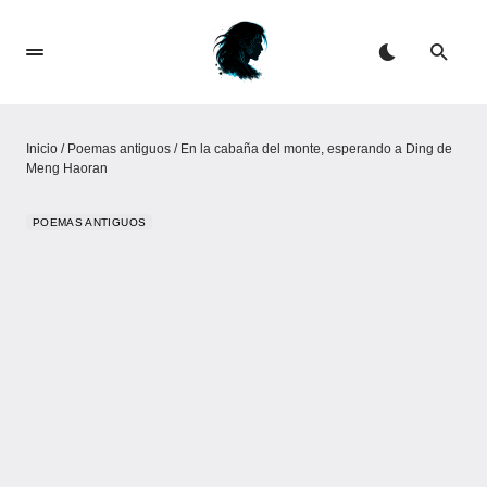
Inicio
/
Poemas antiguos
/
En la cabaña del monte, esperando a Ding de
Meng Haoran
POEMAS ANTIGUOS