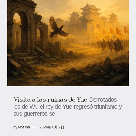
Visita a las ruinas de Yue
Derrotados
los de Wu,el rey de Yue regresó triunfante,y
sus guerreros se
by
Poems
2024年 6月 7日