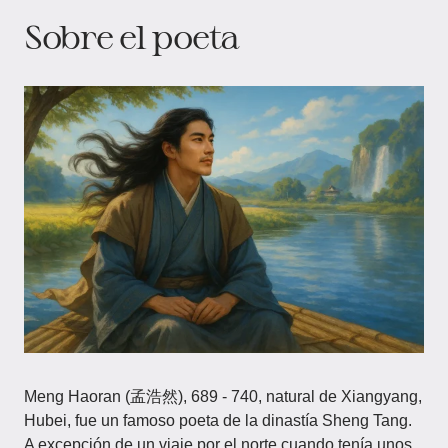
Sobre el poeta
Meng Haoran (孟浩然), 689 - 740, natural de Xiangyang,
Hubei, fue un famoso poeta de la dinastía Sheng Tang.
A excepción de un viaje por el norte cuando tenía unos