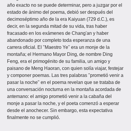
año exacto no se puede determinar, pero a juzgar por el
estado de ánimo del poema, debió ser después del
decimoséptimo año de la era Kaiyuan (729 d.C.), es
decir, en la segunda mitad de su vida, tras haber
fracasado en los exámenes de Chang'an y haber
abandonado por completo toda esperanza de una
carrera oficial. El "Maestro Ye" era un monje de la
montaña; el Hermano Mayor Ding, de nombre Ding
Feng, era el primogénito de su familia, un amigo y
paisano de Meng Haoran, con quien solía viajar, festejar
y componer poemas. Las tres palabras "prometió venir a
pasar la noche" en el poema revelan que se trataba de
una conversación nocturna en la montaña acordada de
antemano: el amigo prometió venir a la cabaña del
monje a pasar la noche, y el poeta comenzó a esperar
desde el anochecer. Sin embargo, esta expectativa
finalmente no se cumplió.