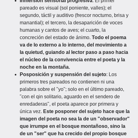
Inmersión sensorial progresiva
: El primer
pareado es visual (sol poniente, valles); el
segundo, táctil y auditivo (frescor nocturno, brisa y
manantial); el tercero, la desaparición de voces
humanas y cantos de aves; el cuarto, la
concreción del estado de ánimo.
Todo el poema
va de lo externo a lo interno, del movimiento a
la quietud, guiando al lector paso a paso hacia
el núcleo de la convivencia entre el poeta y la
noche en la montaña.
Posposición y suspensión del sujeto
: Los
primeros tres pareados no contienen ni una
palabra sobre el "yo"; solo en el último pareado,
"con el qin solitario, aguardo en el sendero de
enredaderas", el poeta aparece por primera y
única vez.
Este posponer del sujeto hace que la
imagen del poeta no sea la de un "observador"
que irrumpe en el bosque montañoso, sino la
de un "ser" que ha crecido del propio bosque