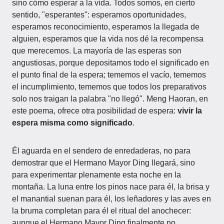
sino cómo esperar a la vida. Todos somos, en cierto
sentido, "esperantes": esperamos oportunidades,
esperamos reconocimiento, esperamos la llegada de
alguien, esperamos que la vida nos dé la recompensa
que merecemos. La mayoría de las esperas son
angustiosas, porque depositamos todo el significado en
el punto final de la espera; tememos el vacío, tememos
el incumplimiento, tememos que todos los preparativos
solo nos traigan la palabra "no llegó". Meng Haoran, en
este poema, ofrece otra posibilidad de espera:
vivir la
espera misma como significado
.
Él aguarda en el sendero de enredaderas, no para
demostrar que el Hermano Mayor Ding llegará, sino
para experimentar plenamente esta noche en la
montaña. La luna entre los pinos nace para él, la brisa y
el manantial suenan para él, los leñadores y las aves en
la bruma completan para él el ritual del anochecer:
aunque el Hermano Mayor Ding finalmente no