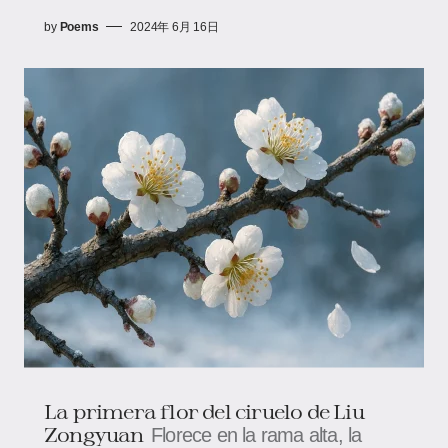
by
Poems
2024年 6月 16日
La primera flor del ciruelo de Liu
Zongyuan
Florece en la rama alta, la