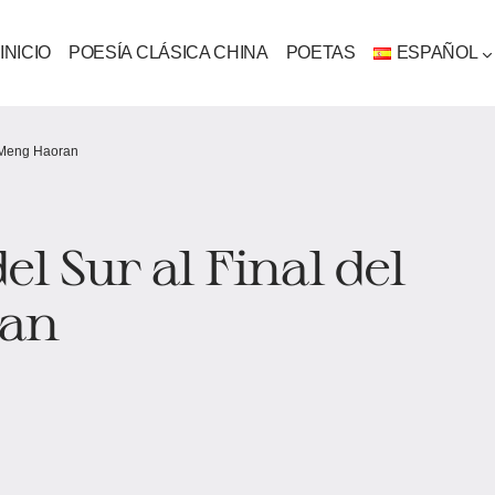
INICIO
POESÍA CLÁSICA CHINA
POETAS
ESPAÑOL
e Meng Haoran
l Sur al Final del
ran