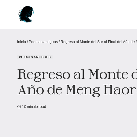
Inicio
/
Poemas antiguos
/
Regreso al Monte del Sur al Final del Año d
POEMAS ANTIGUOS
Regreso al Monte de
Año de Meng Hao
10 minute read