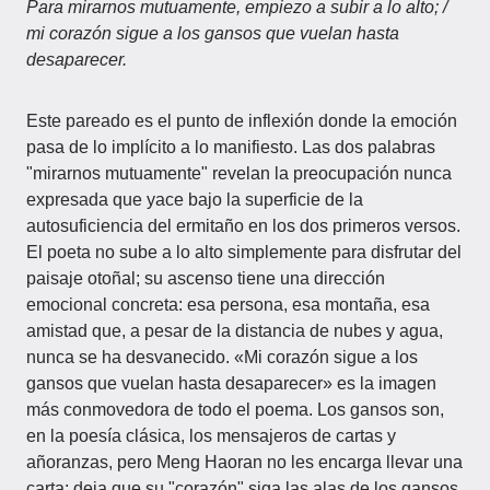
Para mirarnos mutuamente, empiezo a subir a lo alto; /
mi corazón sigue a los gansos que vuelan hasta
desaparecer.
Este pareado es el punto de inflexión donde la emoción
pasa de lo implícito a lo manifiesto. Las dos palabras
"mirarnos mutuamente" revelan la preocupación nunca
expresada que yace bajo la superficie de la
autosuficiencia del ermitaño en los dos primeros versos.
El poeta no sube a lo alto simplemente para disfrutar del
paisaje otoñal; su ascenso tiene una dirección
emocional concreta: esa persona, esa montaña, esa
amistad que, a pesar de la distancia de nubes y agua,
nunca se ha desvanecido. «Mi corazón sigue a los
gansos que vuelan hasta desaparecer» es la imagen
más conmovedora de todo el poema. Los gansos son,
en la poesía clásica, los mensajeros de cartas y
añoranzas, pero Meng Haoran no les encarga llevar una
carta; deja que su "corazón" siga las alas de los gansos