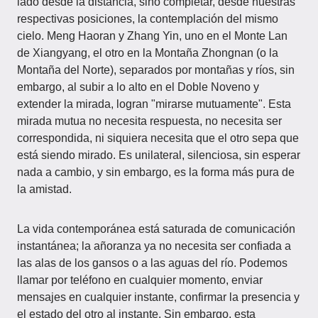
lado desde la distancia, sino completar, desde nuestras
respectivas posiciones, la contemplación del mismo
cielo. Meng Haoran y Zhang Yin, uno en el Monte Lan
de Xiangyang, el otro en la Montaña Zhongnan (o la
Montaña del Norte), separados por montañas y ríos, sin
embargo, al subir a lo alto en el Doble Noveno y
extender la mirada, logran "mirarse mutuamente". Esta
mirada mutua no necesita respuesta, no necesita ser
correspondida, ni siquiera necesita que el otro sepa que
está siendo mirado. Es unilateral, silenciosa, sin esperar
nada a cambio, y sin embargo, es la forma más pura de
la amistad.
La vida contemporánea está saturada de comunicación
instantánea; la añoranza ya no necesita ser confiada a
las alas de los gansos o a las aguas del río. Podemos
llamar por teléfono en cualquier momento, enviar
mensajes en cualquier instante, confirmar la presencia y
el estado del otro al instante. Sin embargo, esta