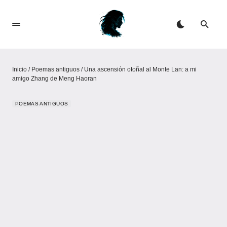
Inicio
/
Poemas antiguos
/
Una ascensión otoñal al Monte Lan: a mi
amigo Zhang de Meng Haoran
POEMAS ANTIGUOS