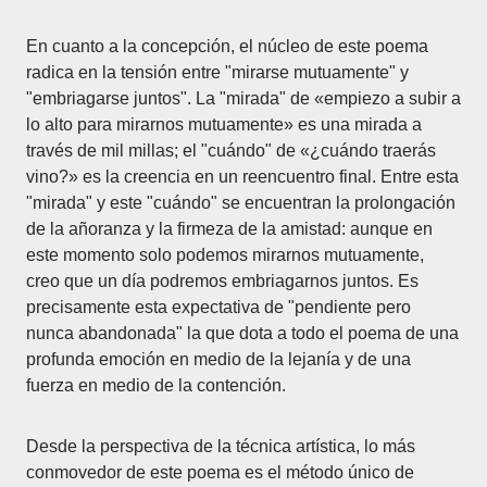
En cuanto a la concepción, el núcleo de este poema
radica en la tensión entre "mirarse mutuamente" y
"embriagarse juntos". La "mirada" de «empiezo a subir a
lo alto para mirarnos mutuamente» es una mirada a
través de mil millas; el "cuándo" de «¿cuándo traerás
vino?» es la creencia en un reencuentro final. Entre esta
"mirada" y este "cuándo" se encuentran la prolongación
de la añoranza y la firmeza de la amistad: aunque en
este momento solo podemos mirarnos mutuamente,
creo que un día podremos embriagarnos juntos. Es
precisamente esta expectativa de "pendiente pero
nunca abandonada" la que dota a todo el poema de una
profunda emoción en medio de la lejanía y de una
fuerza en medio de la contención.
Desde la perspectiva de la técnica artística, lo más
conmovedor de este poema es el método único de