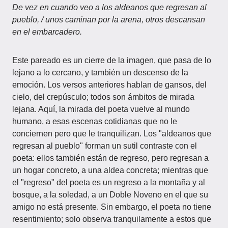
De vez en cuando veo a los aldeanos que regresan al
pueblo, / unos caminan por la arena, otros descansan
en el embarcadero.
Este pareado es un cierre de la imagen, que pasa de lo
lejano a lo cercano, y también un descenso de la
emoción. Los versos anteriores hablan de gansos, del
cielo, del crepúsculo; todos son ámbitos de mirada
lejana. Aquí, la mirada del poeta vuelve al mundo
humano, a esas escenas cotidianas que no le
conciernen pero que le tranquilizan. Los "aldeanos que
regresan al pueblo" forman un sutil contraste con el
poeta: ellos también están de regreso, pero regresan a
un hogar concreto, a una aldea concreta; mientras que
el "regreso" del poeta es un regreso a la montaña y al
bosque, a la soledad, a un Doble Noveno en el que su
amigo no está presente. Sin embargo, el poeta no tiene
resentimiento; solo observa tranquilamente a estos que