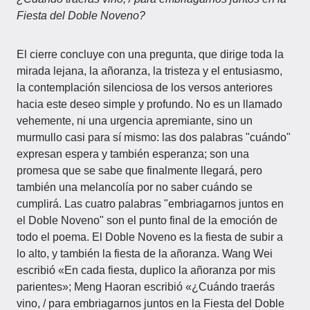
Fiesta del Doble Noveno?
El cierre concluye con una pregunta, que dirige toda la
mirada lejana, la añoranza, la tristeza y el entusiasmo,
la contemplación silenciosa de los versos anteriores
hacia este deseo simple y profundo. No es un llamado
vehemente, ni una urgencia apremiante, sino un
murmullo casi para sí mismo: las dos palabras "cuándo"
expresan espera y también esperanza; son una
promesa que se sabe que finalmente llegará, pero
también una melancolía por no saber cuándo se
cumplirá. Las cuatro palabras "embriagarnos juntos en
el Doble Noveno" son el punto final de la emoción de
todo el poema. El Doble Noveno es la fiesta de subir a
lo alto, y también la fiesta de la añoranza. Wang Wei
escribió «En cada fiesta, duplico la añoranza por mis
parientes»; Meng Haoran escribió «¿Cuándo traerás
vino, / para embriagarnos juntos en la Fiesta del Doble