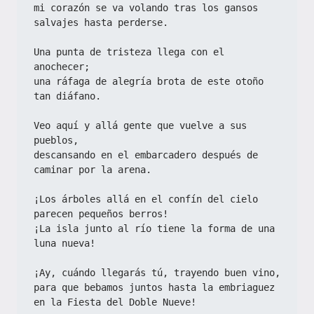
mi corazón se va volando tras los gansos 
salvajes hasta perderse.
Una punta de tristeza llega con el 
anochecer;
una ráfaga de alegría brota de este otoño 
tan diáfano.
Veo aquí y allá gente que vuelve a sus 
pueblos,
descansando en el embarcadero después de 
caminar por la arena.
¡Los árboles allá en el confín del cielo 
parecen pequeños berros!
¡La isla junto al río tiene la forma de una 
luna nueva!
¡Ay, cuándo llegarás tú, trayendo buen vino,
para que bebamos juntos hasta la embriaguez 
en la Fiesta del Doble Nueve!