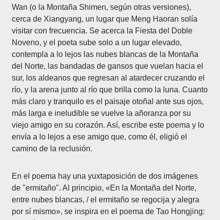
Wan (o la Montaña Shimen, según otras versiones),
cerca de Xiangyang, un lugar que Meng Haoran solía
visitar con frecuencia. Se acerca la Fiesta del Doble
Noveno, y el poeta sube solo a un lugar elevado,
contempla a lo lejos las nubes blancas de la Montaña
del Norte, las bandadas de gansos que vuelan hacia el
sur, los aldeanos que regresan al atardecer cruzando el
río, y la arena junto al río que brilla como la luna. Cuanto
más claro y tranquilo es el paisaje otoñal ante sus ojos,
más larga e ineludible se vuelve la añoranza por su
viejo amigo en su corazón. Así, escribe este poema y lo
envía a lo lejos a ese amigo que, como él, eligió el
camino de la reclusión.
En el poema hay una yuxtaposición de dos imágenes
de "ermitaño". Al principio, «En la Montaña del Norte,
entre nubes blancas, / el ermitaño se regocija y alegra
por sí mismo», se inspira en el poema de Tao Hongjing: