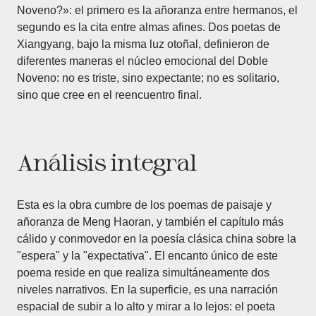
Noveno?»: el primero es la añoranza entre hermanos, el
segundo es la cita entre almas afines. Dos poetas de
Xiangyang, bajo la misma luz otoñal, definieron de
diferentes maneras el núcleo emocional del Doble
Noveno: no es triste, sino expectante; no es solitario,
sino que cree en el reencuentro final.
Análisis integral
Esta es la obra cumbre de los poemas de paisaje y
añoranza de Meng Haoran, y también el capítulo más
cálido y conmovedor en la poesía clásica china sobre la
"espera" y la "expectativa". El encanto único de este
poema reside en que realiza simultáneamente dos
niveles narrativos. En la superficie, es una narración
espacial de subir a lo alto y mirar a lo lejos: el poeta