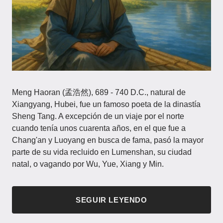
Meng Haoran (孟浩然), 689 - 740 D.C., natural de
Xiangyang, Hubei, fue un famoso poeta de la dinastía
Sheng Tang. A excepción de un viaje por el norte
cuando tenía unos cuarenta años, en el que fue a
Chang'an y Luoyang en busca de fama, pasó la mayor
parte de su vida recluido en Lumenshan, su ciudad
natal, o vagando por Wu, Yue, Xiang y Min.
SEGUIR LEYENDO