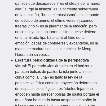
gansos que desaparecen" es el oleaje de la marea
alta; "surge la tristeza" es la corriente subterránea
de la emoción; "brota el entusiasmo" es el repunte
del estado de ánimo; el último verso «¿cuándo
traerás vino?» es la pleamar de la emoción, pero
no concluye con un torrente, sino que se detiene
en una mirada fija. Este control libre de la
emoción, capaz de contraerse y expandirse, es la
marca de madurez del estilo poético de Meng
Haoran en su vejez.
Escritura psicologizada de la perspectiva
visual
: El pareado «los árboles en el horizonte
parecen bolsas de pastor, la isla junto al río se
curva como la luna» es tanto la ley de la
perspectiva física como la proyección deformada
del espacio psicológico. Los árboles lejanos se
encogen hasta parecer bolsas de pastor porque el
que añora ha mirado hasta traspasar el otoño; la
isla se curva como la luna porque en el corazón