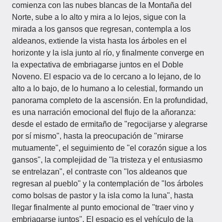
comienza con las nubes blancas de la Montaña del
Norte, sube a lo alto y mira a lo lejos, sigue con la
mirada a los gansos que regresan, contempla a los
aldeanos, extiende la vista hasta los árboles en el
horizonte y la isla junto al río, y finalmente converge en
la expectativa de embriagarse juntos en el Doble
Noveno. El espacio va de lo cercano a lo lejano, de lo
alto a lo bajo, de lo humano a lo celestial, formando un
panorama completo de la ascensión. En la profundidad,
es una narración emocional del flujo de la añoranza:
desde el estado de ermitaño de "regocijarse y alegrarse
por sí mismo", hasta la preocupación de "mirarse
mutuamente", el seguimiento de "el corazón sigue a los
gansos", la complejidad de "la tristeza y el entusiasmo
se entrelazan", el contraste con "los aldeanos que
regresan al pueblo" y la contemplación de "los árboles
como bolsas de pastor y la isla como la luna", hasta
llegar finalmente al punto emocional de "traer vino y
embriagarse juntos". El espacio es el vehículo de la