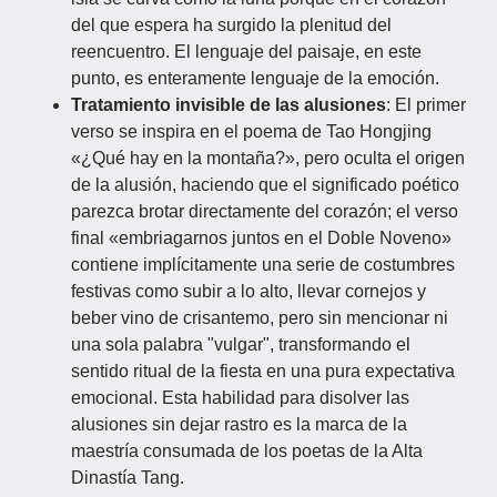
del que espera ha surgido la plenitud del
reencuentro. El lenguaje del paisaje, en este
punto, es enteramente lenguaje de la emoción.
Tratamiento invisible de las alusiones
: El primer
verso se inspira en el poema de Tao Hongjing
«¿Qué hay en la montaña?», pero oculta el origen
de la alusión, haciendo que el significado poético
parezca brotar directamente del corazón; el verso
final «embriagarnos juntos en el Doble Noveno»
contiene implícitamente una serie de costumbres
festivas como subir a lo alto, llevar cornejos y
beber vino de crisantemo, pero sin mencionar ni
una sola palabra "vulgar", transformando el
sentido ritual de la fiesta en una pura expectativa
emocional. Esta habilidad para disolver las
alusiones sin dejar rastro es la marca de la
maestría consumada de los poetas de la Alta
Dinastía Tang.