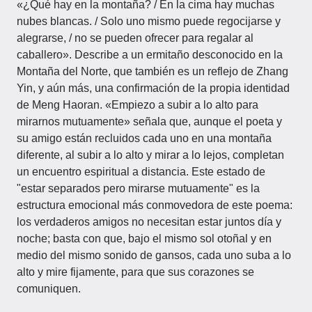
«¿Qué hay en la montaña? / En la cima hay muchas
nubes blancas. / Solo uno mismo puede regocijarse y
alegrarse, / no se pueden ofrecer para regalar al
caballero». Describe a un ermitaño desconocido en la
Montaña del Norte, que también es un reflejo de Zhang
Yin, y aún más, una confirmación de la propia identidad
de Meng Haoran. «Empiezo a subir a lo alto para
mirarnos mutuamente» señala que, aunque el poeta y
su amigo están recluidos cada uno en una montaña
diferente, al subir a lo alto y mirar a lo lejos, completan
un encuentro espiritual a distancia. Este estado de
"estar separados pero mirarse mutuamente" es la
estructura emocional más conmovedora de este poema:
los verdaderos amigos no necesitan estar juntos día y
noche; basta con que, bajo el mismo sol otoñal y en
medio del mismo sonido de gansos, cada uno suba a lo
alto y mire fijamente, para que sus corazones se
comuniquen.