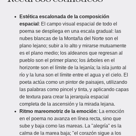
Estética escalonada de la composición
espacial
: El campo visual espacial de todo el
poema se despliega en una escala gradual: las
nubes blancas de la Montaña del Norte son el
plano lejano; subir a lo alto y mirarse mutuamente
es el plano medio; los aldeanos que regresan al
pueblo son el primer plano; los árboles en el
horizonte son el límite de la lejanía; la isla junto al
río y la luna son el límite entre el agua y el cielo. El
poeta actúa como un pintor de paisajes, utilizando
las palabras como pincel y tinta, y aplicando capas
de textura para crear la jerarquía espacial
completa de la ascensión y la mirada lejana.
Ritmo mareomotriz de la emoción
: La emoción
en el poema no avanza en línea recta, sino que
sube y baja como las mareas. La "alegría" es la
calma de la marea baja; "el corazón sigue a los