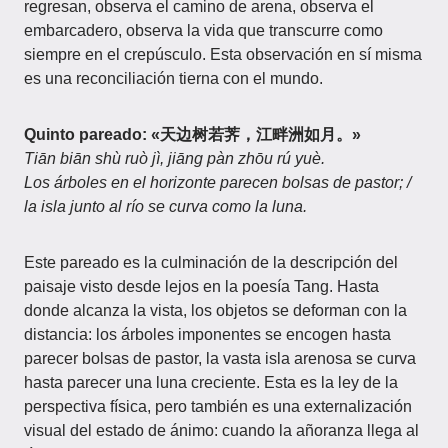
regresan, observa el camino de arena, observa el
embarcadero, observa la vida que transcurre como
siempre en el crepúsculo. Esta observación en sí misma
es una reconciliación tierna con el mundo.
Quinto pareado: «天边树若荠，江畔洲如月。»
Tiān biān shù ruò jì, jiāng pàn zhōu rú yuè.
Los árboles en el horizonte parecen bolsas de pastor; /
la isla junto al río se curva como la luna.
Este pareado es la culminación de la descripción del
paisaje visto desde lejos en la poesía Tang. Hasta
donde alcanza la vista, los objetos se deforman con la
distancia: los árboles imponentes se encogen hasta
parecer bolsas de pastor, la vasta isla arenosa se curva
hasta parecer una luna creciente. Esta es la ley de la
perspectiva física, pero también es una externalización
visual del estado de ánimo: cuando la añoranza llega al