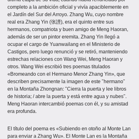
completo a la ambición oficial y vivía apaciblemente en
el Jardín del Sur del Arroyo. Zhang Wu, cuyo nombre
real era Zhang Yin (张諲), era el quinto entre sus
hermanos, compatriota y buen amigo de Meng Haoran,
además de ser un pintor eremita. Zhang Yin llegó a
ocupar el cargo de Yuanwailang en el Ministerio de
Castigos, pero luego renunció y se retiró, manteniendo
estrechas relaciones con Wang Wei, Meng Haoran y
otros. Wang Wei escribió tres poemas titulados
«Bromeando con el Hermano Menor Zhang Yin», que
describen precisamente la imagen de este "hermano"
en la Montaña Zhongnan: "Cierra la puerta y lee libros
de historia; / abre la puerta y está entre agua y nubes".
Meng Haoran intercambió poemas con él, y su amistad
era profunda.
El título del poema es «Subiendo en otoño al Monte Lan
para enviar a Zhang Wu». El Monte Lan es la Montaña