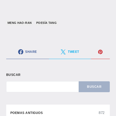
MENG HAO-RAN
POESÍA TANG
SHARE
TWEET
BUSCAR
BUSCAR
872
POEMAS ANTIGUOS