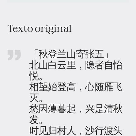
Texto original
「秋登兰山寄张五」
北山白云里，隐者自怡
悦。
相望始登高，心随雁飞
灭。
愁因薄暮起，兴是清秋
发。
时见归村人，沙行渡头