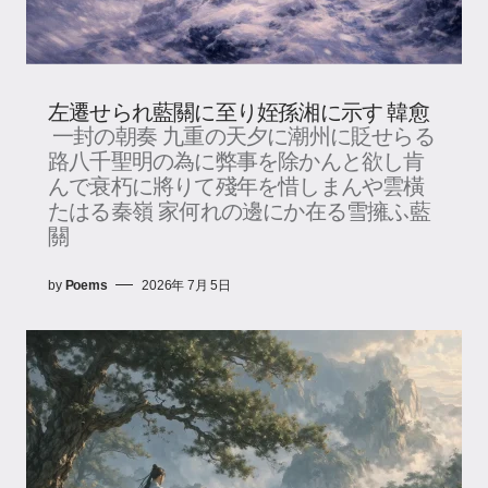
左遷せられ藍關に至り姪孫湘に示す 韓愈
一封の朝奏 九重の天夕に潮州に貶せらる
路八千聖明の為に弊事を除かんと欲し肯
んで衰朽に將りて殘年を惜しまんや雲橫
たはる秦嶺 家何れの邊にか在る雪擁ふ藍
關
by
Poems
2026年 7月 5日