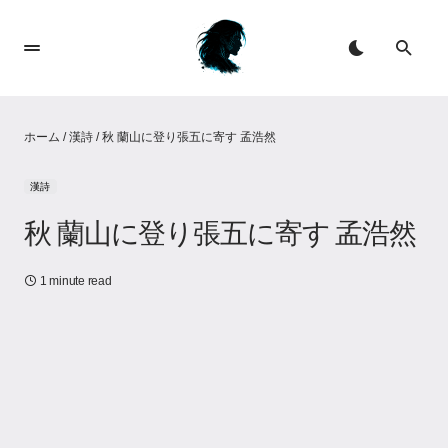
ホーム
/
漢詩
/
秋 蘭山に登り張五に寄す 孟浩然
漢詩
秋 蘭山に登り張五に寄す 孟浩然
1 minute read