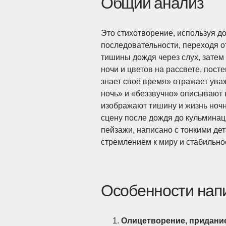
Общий анализ
Это стихотворение, используя д
последовательности, переходя от
тишины дождя через слух, затем
ночи и цветов на рассвете, пос
знает своё время» отражает ува
ночь» и «беззвучно» описывают 
изображают тишину и жизнь ноч
сцену после дождя до кульминац
пейзажи, написано с тонкими де
стремлением к миру и стабильно
Особенности нап
Олицетворение, придани