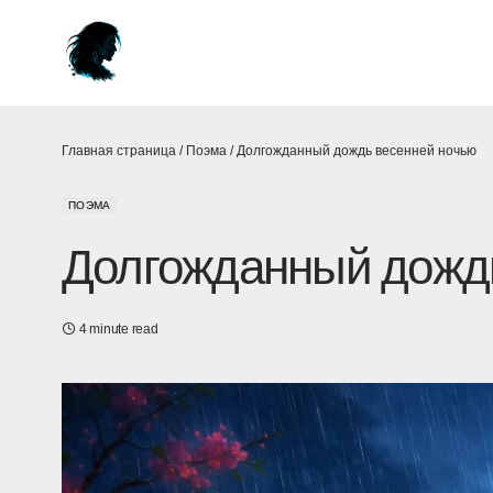
Главная страница
/
Поэма
/
Долгожданный дождь весенней ночью
ПОЭМА
Долгожданный дожд
4 minute read