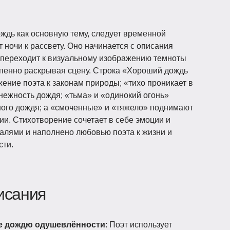
ождь как основную тему, следует временной
 ночи к рассвету. Оно начинается с описания
 переходит к визуальному изображению темноты
тепенно раскрывая сцену. Строка «Хороший дождь
жение поэта к законам природы; «тихо проникает в
нежность дождя; «тьма» и «одинокий огонь»
ного дождя; а «смоченные» и «тяжело» поднимают
ии. Стихотворение сочетает в себе эмоции и
талями и наполнено любовью поэта к жизни и
сти.
исания
е дождю одушевлённости
: Поэт использует