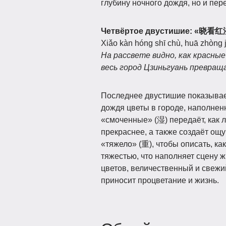
глубину ночного дождя, но и пер
Четвёртое двустишие: 
Xiǎo kàn hóng shī chù, huā zhòng 
На рассвете видно, как красны
весь город Цзиньгуань превращ
Последнее двустишие показывает
дождя цветы в городе, наполнен
«смоченные» (湿) передаёт, как 
прекраснее, а также создаёт ощ
«тяжело» (重), чтобы описать, ка
тяжестью, что наполняет сцену 
цветов, величественный и свежий
приносит процветание и жизнь.