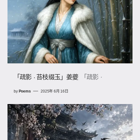
「疏影 · 苔枝缀玉」姜夔
「疏影 ·
by
Poems
2025年 6月 16日