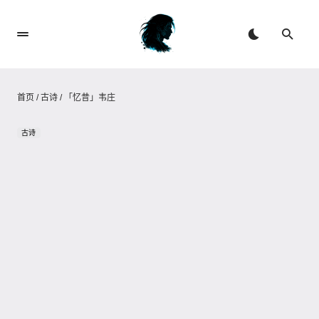
首页
/
古诗
/
「忆昔」韦庄
古诗