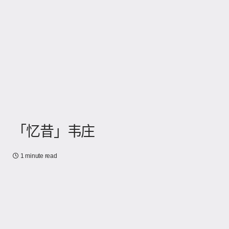
「忆昔」韦庄
1 minute read