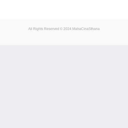
All Rights Reserved © 2024 MahaCinaSthana