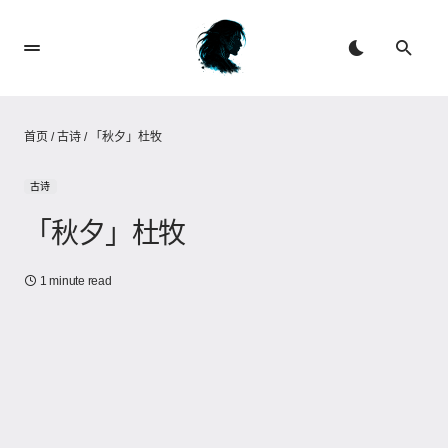
首页
/
古诗
/
「秋夕」杜牧
古诗
「秋夕」杜牧
1 minute read