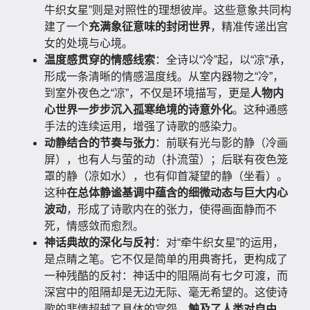
牛织女星”则是对照性的理想彼岸。这些意象共同构
建了一个
充满象征意味的封闭世界
，精准传递出宫
女的处境与心境。
温度感贯穿的情感线索
：全诗以“冷”起，以“凉”承，
形成一条清晰的情感温度线。从室内器物之“冷”，
到室外夜色之“凉”，不仅是环境描写，更是
人物内
心世界一步步沉入孤寒绝境的诗意外化
。这种通感
手法的连续运用，增强了诗歌的感染力。
动静结合的节奏与张力
：前联有光与影的静（冷画
屏），也有人与萤的动（扑流萤）；后联有夜色笼
罩的静（凉如水），也有仰首凝望的静（坐看）。
这种
在总体静谧基调中蕴含的细微动态与巨大内心
波动
，形成了诗歌内在的张力，使得画面静而不
死，情感敛而愈烈。
神话典故的深化与反衬
：对“牵牛织女星”的运用，
是点睛之笔。它不仅是简单的用典寄托，更构成了
一种残酷的反衬：神话中的阻隔尚有七夕可渡，而
深宫中的阻隔却是无边无际、毫无希望的。这使诗
歌的悲情超越了具体的宫怨，
触及了人类对自由、