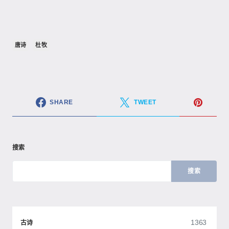
唐诗
杜牧
SHARE
TWEET
搜索
搜索
1363
古诗