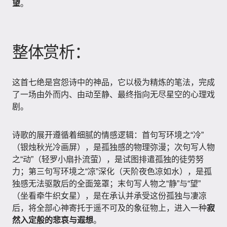
望
。
整体赏析：
这首七绝是宫怨诗中的神品，它以极为精炼的笔法，完成
了一场由外而内、由动至静、最终指向无尽星空的心理戏
剧。
诗歌的展开遵循着细腻的情感逻辑：首句写环境之“冷”
（银烛秋光冷画屏），是孤独感的物理弥漫；次句写人物
之“动”（轻罗小扇扑流萤），是试图排遣孤独的徒劳努
力；第三句写环境之“凉”深化（天阶夜色凉如水），是孤
独感无法驱散后的全面笼罩；末句写人物之“静”与“望”
（坐看牵牛织女星），是在承认并承受这份孤独与凄凉
后，将全部心神寄托于遥不可及的象征物上，进入一种
寂
然入定般的悲哀与遐想
。