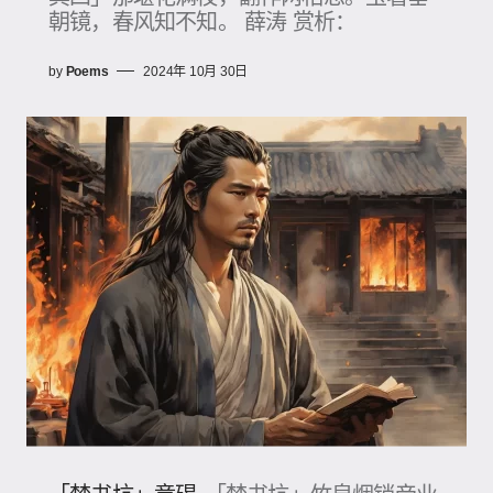
朝镜，春风知不知。 薛涛 赏析：
by
Poems
2024年 10月 30日