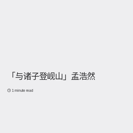
「与诸子登岘山」孟浩然
1 minute read