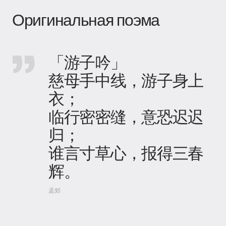
Оригинальная поэма
「游子吟」
慈母手中线，游子身上
衣；
​临行密密缝，意恐迟迟
归；
​谁言寸草心，报得三春
辉。
孟郊