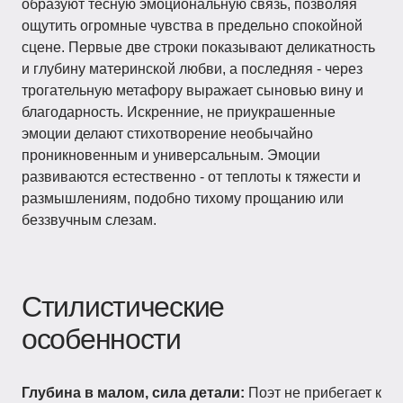
образуют тесную эмоциональную связь, позволяя
ощутить огромные чувства в предельно спокойной
сцене. Первые две строки показывают деликатность
и глубину материнской любви, а последняя - через
трогательную метафору выражает сыновью вину и
благодарность. Искренние, не приукрашенные
эмоции делают стихотворение необычайно
проникновенным и универсальным. Эмоции
развиваются естественно - от теплоты к тяжести и
размышлениям, подобно тихому прощанию или
беззвучным слезам.
Стилистические
особенности
Глубина в малом, сила детали:
Поэт не прибегает к