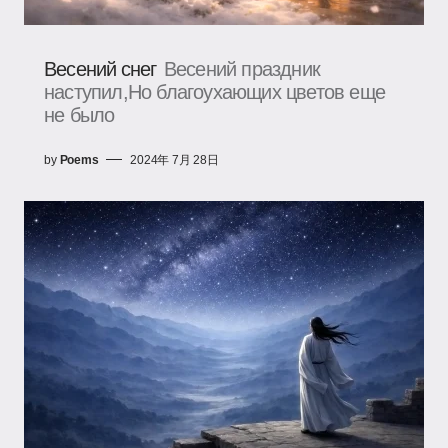
Весений снег
Весений праздник
наступил,Но благоухающих цветов еще
не было
by
Poems
2024年 7月 28日