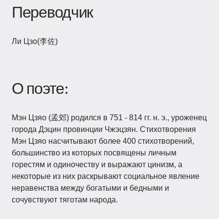
Переводчик
Ли Цзо(李佐)
О поэте:
Мэн Цзяо (孟郊) родился в 751 - 814 гг. н. э., уроженец
города Дэцин провинции Чжэцзян. Стихотворения
Мэн Цзяо насчитывают более 400 стихотворений,
большинство из которых посвящены личным
горестям и одиночеству и выражают цинизм, а
некоторые из них раскрывают социальное явление
неравенства между богатыми и бедными и
сочувствуют тяготам народа.