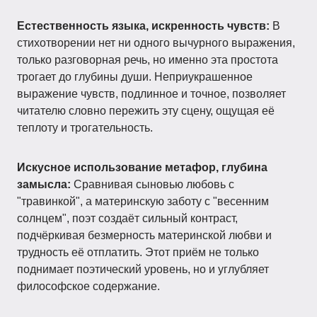
Естественность языка, искренность чувств:
В
стихотворении нет ни одного вычурного выражения,
только разговорная речь, но именно эта простота
трогает до глубины души. Неприукрашенное
выражение чувств, подлинное и точное, позволяет
читателю словно пережить эту сцену, ощущая её
теплоту и трогательность.
Искусное использование метафор, глубина
замысла:
Сравнивая сыновью любовь с
"травинкой", а материнскую заботу с "весенним
солнцем", поэт создаёт сильный контраст,
подчёркивая безмерность материнской любви и
трудность её отплатить. Этот приём не только
поднимает поэтический уровень, но и углубляет
философское содержание.