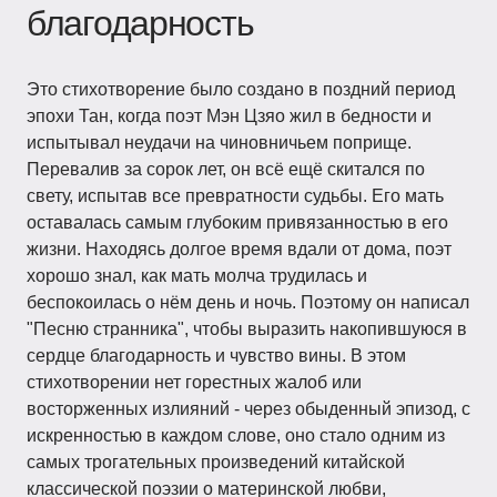
благодарность
Это стихотворение было создано в поздний период
эпохи Тан, когда поэт Мэн Цзяо жил в бедности и
испытывал неудачи на чиновничьем поприще.
Перевалив за сорок лет, он всё ещё скитался по
свету, испытав все превратности судьбы. Его мать
оставалась самым глубоким привязанностью в его
жизни. Находясь долгое время вдали от дома, поэт
хорошо знал, как мать молча трудилась и
беспокоилась о нём день и ночь. Поэтому он написал
"Песню странника", чтобы выразить накопившуюся в
сердце благодарность и чувство вины. В этом
стихотворении нет горестных жалоб или
восторженных излияний - через обыденный эпизод, с
искренностью в каждом слове, оно стало одним из
самых трогательных произведений китайской
классической поэзии о материнской любви,