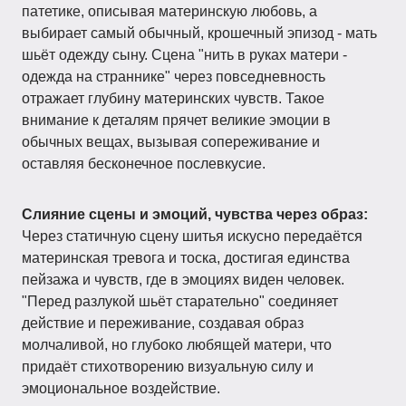
патетике, описывая материнскую любовь, а
выбирает самый обычный, крошечный эпизод - мать
шьёт одежду сыну. Сцена "нить в руках матери -
одежда на страннике" через повседневность
отражает глубину материнских чувств. Такое
внимание к деталям прячет великие эмоции в
обычных вещах, вызывая сопереживание и
оставляя бесконечное послевкусие.
Слияние сцены и эмоций, чувства через образ:
Через статичную сцену шитья искусно передаётся
материнская тревога и тоска, достигая единства
пейзажа и чувств, где в эмоциях виден человек.
"Перед разлукой шьёт старательно" соединяет
действие и переживание, создавая образ
молчаливой, но глубоко любящей матери, что
придаёт стихотворению визуальную силу и
эмоциональное воздействие.