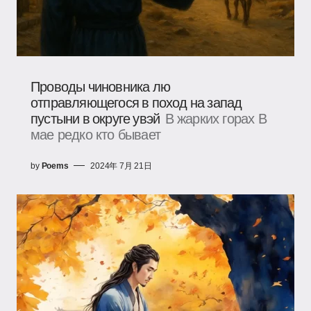
Проводы чиновника лю
отправляющегося в поход на запад
пустыни в округе увэй
В жарких горах В
мае редко кто бывает
by
Poems
2024年 7月 21日