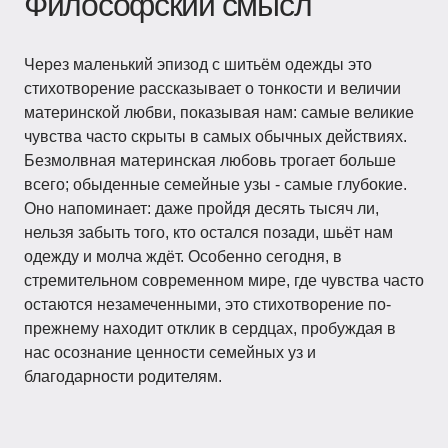
Философский смысл
Через маленький эпизод с шитьём одежды это
стихотворение рассказывает о тонкости и величии
материнской любви, показывая нам: самые великие
чувства часто скрыты в самых обычных действиях.
Безмолвная материнская любовь трогает больше
всего; обыденные семейные узы - самые глубокие.
Оно напоминает: даже пройдя десять тысяч ли,
нельзя забыть того, кто остался позади, шьёт нам
одежду и молча ждёт. Особенно сегодня, в
стремительном современном мире, где чувства часто
остаются незамеченными, это стихотворение по-
прежнему находит отклик в сердцах, пробуждая в
нас осознание ценности семейных уз и
благодарности родителям.