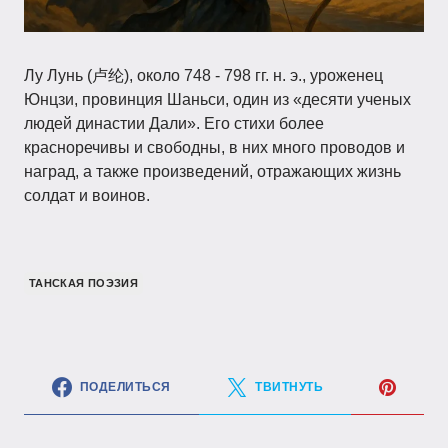
Лу Лунь (卢纶), около 748 - 798 гг. н. э., уроженец
Юнцзи, провинция Шаньси, один из «десяти ученых
людей династии Дали». Его стихи более
красноречивы и свободны, в них много проводов и
наград, а также произведений, отражающих жизнь
солдат и воинов.
ТАНСКАЯ ПОЭЗИЯ
ПОДЕЛИТЬСЯ
ТВИТНУТЬ