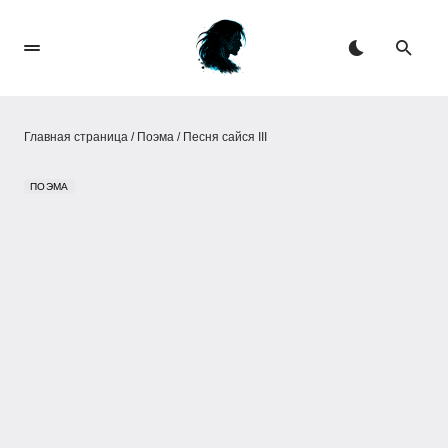
Главная страница
/
Поэма
/
Песня сайся III
ПОЭМА