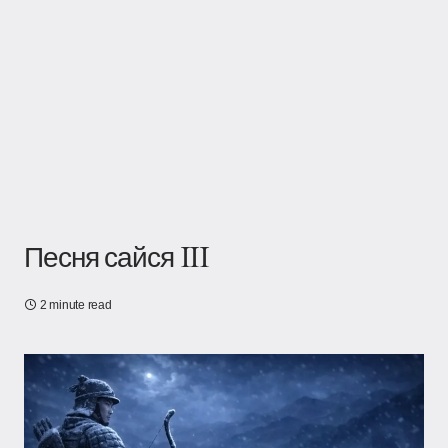
Песня сайся III
2 minute read