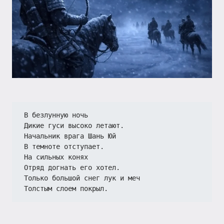
В безлунную ночь
Дикие гуси высоко летают.
Начальник врага Шань Юй
В темноте отступает.
На сильных конях
Отряд догнать его хотел.
Только большой снег лук и меч
Толстым слоем покрыл.