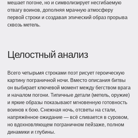
мешает погоне, но и символизирует несгибаемую
отвагу воинов, дополняя мрачную атмосферу
первой строки и создавая эпический образ прорыва
сквозь метель.
Целостный анализ
Всего четырьмя строками поэт рисует героическую
картину пограничной ночи. Вместо описания битвы
он выбирает ключевой момент между бегством врага
и началом погони. Типичные детали (метель, оружие)
и яркие образы показывают мгновенную готовность
воинов к бою. Снежная ночь, отсветы на стали,
напряжённое ожидание — всё сливается в суровом,
но вдохновляющем пограничном пейзаже, полном
динамики и глубины.