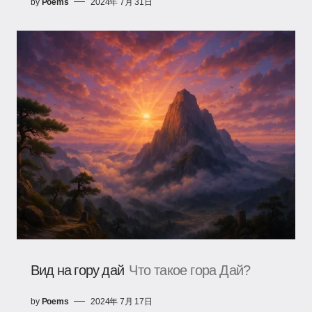
by
Poems
2024年 7月 31日
Вид на гору дай
Что такое гора Дай?
by
Poems
2024年 7月 17日