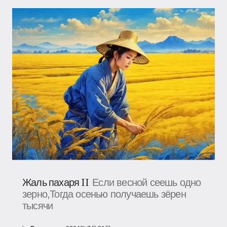
Жаль пахаря II
Если весной сеешь одно
зерно,Тогда осенью получаешь зёрен
тысячи