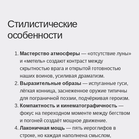
Стилистические
особенности
Мастерство атмосферы
— «отсутствие луны»
и «метель» создают контраст между
скрытностью врага и открытой готовностью
наших воинов, усиливая драматизм.
Выразительные образы
— испуганные гуси,
лёгкая конница, заснеженное оружие типичны
для пограничной поэзии, подчёркивая героизм.
Компактность и кинематографичность
—
фокус на переходном моменте между бегством
и погоней создаёт мощное движение.
Лаконичная мощь
— пять иероглифов в
строке, но каждая наполнена смыслом,