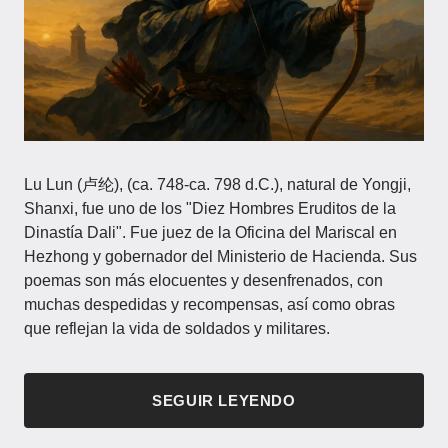
Lu Lun (卢纶), (ca. 748-ca. 798 d.C.), natural de Yongji,
Shanxi, fue uno de los "Diez Hombres Eruditos de la
Dinastía Dali". Fue juez de la Oficina del Mariscal en
Hezhong y gobernador del Ministerio de Hacienda. Sus
poemas son más elocuentes y desenfrenados, con
muchas despedidas y recompensas, así como obras
que reflejan la vida de soldados y militares.
SEGUIR LEYENDO