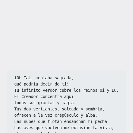
iOh Tai, montaña sagrada,
qué podría decir de ti!
Tu infinito verdor cubre los reinos Qi y Lu.
EI Creador concentra aquí
todas sus gracias y magia.
Tus dos vertientes, soleada y sombría,
ofrecen a la vez crepúsculo y alba.
Las nubes que flotan ensanchan mi pecha
Las aves que vuelven me extasían la vista,