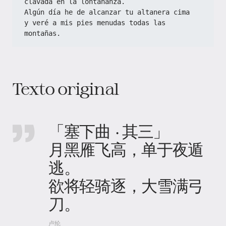
clavada en la lontananza.
Algún día he de alcanzar tu altanera cima
y veré a mis pies menudas todas las 
montañas.
Texto original
「塞下曲 · 其三」
月黑雁飞高，单于夜遁
逃。
欲将轻骑逐，大雪满弓
刀。
卢纶