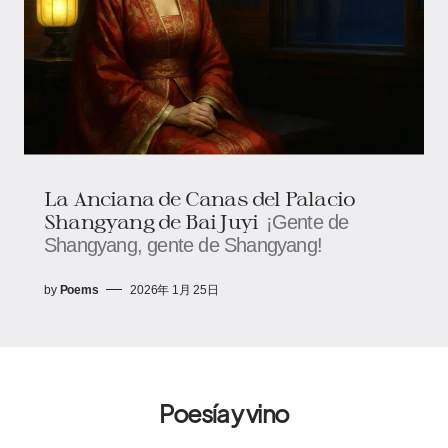
La Anciana de Canas del Palacio
Shangyang de Bai Juyi
¡Gente de
Shangyang, gente de Shangyang!
by
Poems
2026年 1月 25日
Poesía y vino