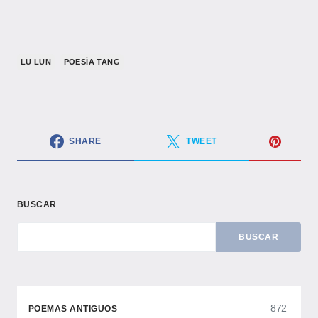
LU LUN
POESÍA TANG
SHARE
TWEET
BUSCAR
BUSCAR
872
POEMAS ANTIGUOS