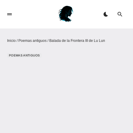
Inicio
/
Poemas antiguos
/
Balada de la Frontera III de Lu Lun
POEMAS ANTIGUOS