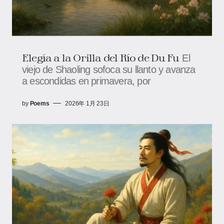
Elegía a la Orilla del Río de Du Fu
El
viejo de Shaoling sofoca su llanto y avanza
a escondidas en primavera, por
by
Poems
2026年 1月 23日