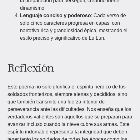
la preparación para perseguir, creando fuerte
dinamismo.
Lenguaje conciso y poderoso
: Cada verso de
solo cinco caracteres progresa en capas, con
narrativa rica y grandiosidad épica, mostrando el
estilo preciso y significativo de Lu Lun.
Reflexión
Este poema no solo glorifica el espíritu heroico de los
soldados fronterizos, siempre alertas y decididos, sino
que también transmite una fuerza interior de
perseverancia ante las dificultades. Nos enseña que los
verdaderos valientes son aquellos que se preparan para
avanzar incluso cuando la nieve cubre sus armas. Este
espíritu indomable representa la integridad que deben
tener tanto los soldados de todas las épocas como los