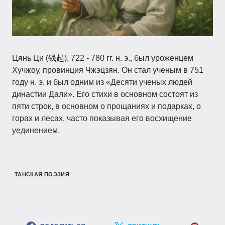
Цянь Ци (钱起), 722 - 780 гг. н. э., был уроженцем
Хучжоу, провинция Чжэцзян. Он стал ученым в 751
году н. э. и был одним из «Десяти ученых людей
династии Дали». Его стихи в основном состоят из
пяти строк, в основном о прощаниях и подарках, о
горах и лесах, часто показывая его восхищение
уединением.
ТАНСКАЯ ПОЭЗИЯ