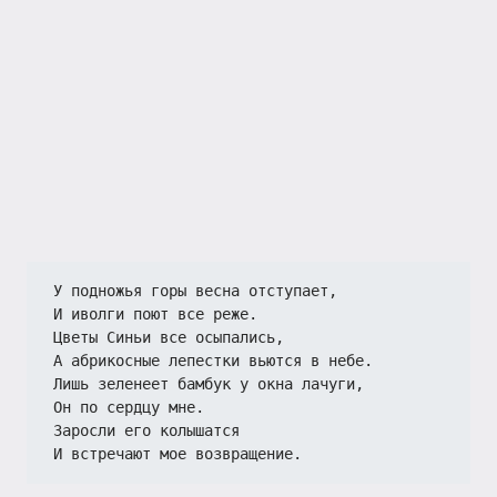
У подножья горы весна отступает,
И иволги поют все реже.
Цветы Синьи все осыпались,
А абрикосные лепестки вьются в небе.
Лишь зеленеет бамбук у окна лачуги,
Он по сердцу мне.
Заросли его колышатся
И встречают мое возвращение.