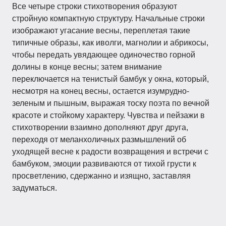
Все четыре строки стихотворения образуют
стройную компактную структуру. Начальные строки
изображают угасание весны, переплетая такие
типичные образы, как иволги, магнолии и абрикосы,
чтобы передать увядающее одиночество горной
долины в конце весны; затем внимание
переключается на тенистый бамбук у окна, который,
несмотря на конец весны, остается изумрудно-
зеленым и пышным, выражая тоску поэта по вечной
красоте и стойкому характеру. Чувства и пейзажи в
стихотворении взаимно дополняют друг друга,
переходя от меланхоличных размышлений об
уходящей весне к радости возвращения и встречи с
бамбуком, эмоции развиваются от тихой грусти к
просветлению, сдержанно и изящно, заставляя
задуматься.