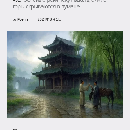
горы скрываются в тумане
by
Poems
2024年 8月 1日