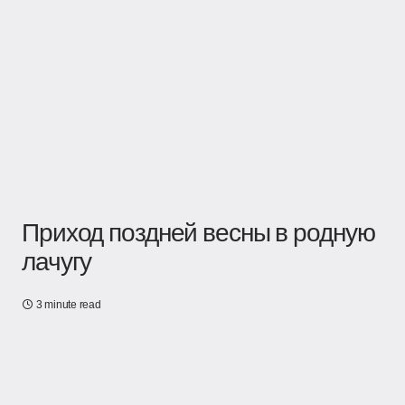
Приход поздней весны в родную
лачугу
3 minute read