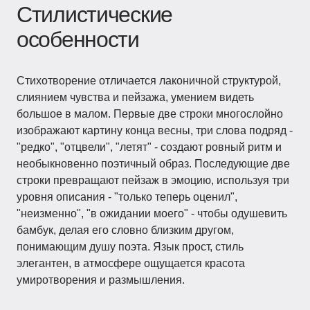
Стилистические
особенности
Стихотворение отличается лаконичной структурой,
слиянием чувства и пейзажа, умением видеть
большое в малом. Первые две строки многослойно
изображают картину конца весны, три слова подряд -
"редко", "отцвели", "летят" - создают ровный ритм и
необыкновенно поэтичный образ. Последующие две
строки превращают пейзаж в эмоцию, используя три
уровня описания - "только теперь оценил",
"неизменно", "в ожидании моего" - чтобы одушевить
бамбук, делая его словно близким другом,
понимающим душу поэта. Язык прост, стиль
элегантен, в атмосфере ощущается красота
умиротворения и размышления.