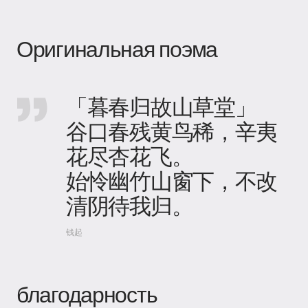
Оригинальная поэма
「暮春归故山草堂」
谷口春残黄鸟稀，辛夷
花尽杏花飞。
始怜幽竹山窗下，不改
清阴待我归。
钱起
благодарность