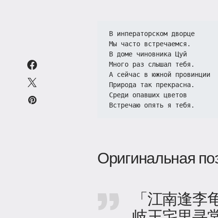
В инператорском дворце
Мы часто встречаемся.
В доме чиновника Цуй
Много раз слышал тебя.
А сейчас в южной провинции
Природа так прекрасна.
Среди опавших цветов
Встречаю опять я тебя.
Оригинальная по
「江南逢李
岐王宅里寻