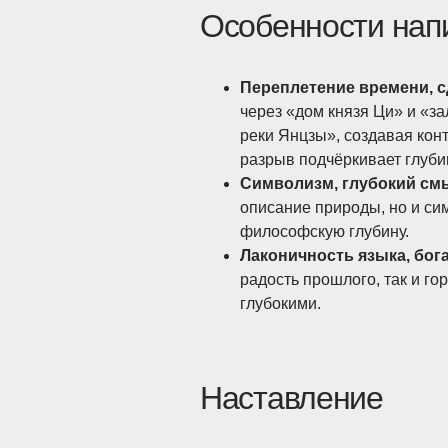
Особенности нап
Переплетение времени, 
через «дом князя Ци» и «за
реки Янцзы», создавая ко
разрыв подчёркивает глубин
Символизм, глубокий см
описание природы, но и си
философскую глубину.
Лаконичность языка, бог
радость прошлого, так и г
глубокими.
Наставление