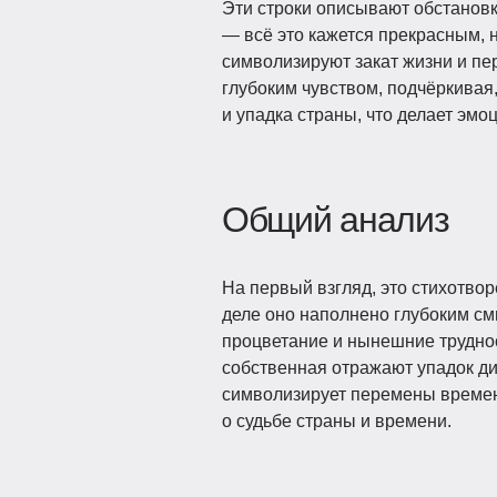
Эти строки описывают обстановк
— всё это кажется прекрасным, 
символизируют закат жизни и пе
глубоким чувством, подчёркивая
и упадка страны, что делает эмо
Общий анализ
На первый взгляд, это стихотво
деле оно наполнено глубоким с
процветание и нынешние трудност
собственная отражают упадок ди
символизирует перемены времени
о судьбе страны и времени.