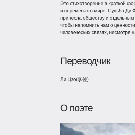
Это стихотворение в краткой ф
и переменах в мире. Судьба Ду 
принесла обществу и отдельным 
чтобы напомнить нам о ценности 
человеческих связях, несмотря 
Переводчик
Ли Цзо(李佐)
О поэте