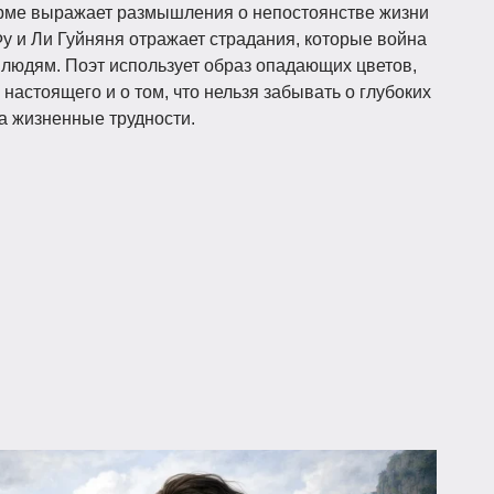
орме выражает размышления о непостоянстве жизни
Фу и Ли Гуйняня отражает страдания, которые война
людям. Поэт использует образ опадающих цветов,
настоящего и о том, что нельзя забывать о глубоких
на жизненные трудности.