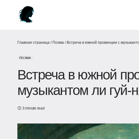
Главная страница
/
Поэма
/
Встреча в южной провинции с музыканто
ПОЭМА
Встреча в южной пр
музыкантом ли гуй-
3 minute read