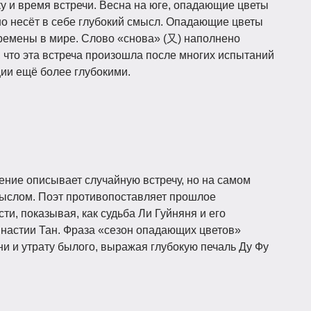
у и время встречи. Весна на юге, опадающие цветы
но несёт в себе глубокий смысл. Опадающие цветы
ремены в мире. Слово «снова» (又) наполнено
, что эта встреча произошла после многих испытаний
ции ещё более глубокими.
рение описывает случайную встречу, но на самом
мыслом. Поэт противопоставляет прошлое
и, показывая, как судьба Ли Гуйняня и его
настии Тан. Фраза «сезон опадающих цветов»
 и утрату былого, выражая глубокую печаль Ду Фу