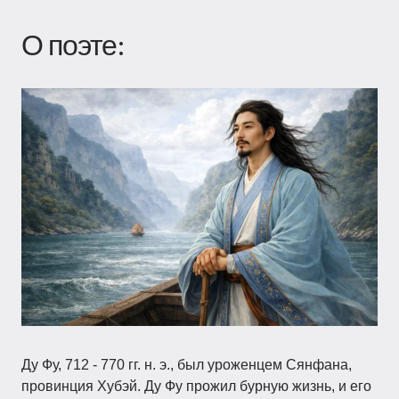
О поэте:
Ду Фу, 712 - 770 гг. н. э., был уроженцем Сянфана,
провинция Хубэй. Ду Фу прожил бурную жизнь, и его