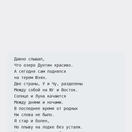
Давно слышал,
Что озеро Дунтин красиво.
А сегодня сам поднялся
на терем Юэян.
Две страны, У и Чу, разделены
Между собой на Юг и Восток.
Солнце и Луна качаются
Между днями и ночами.
В последнее время от родных
Ни слова не было.
Я стар и болен,
Но плыву на лодке без устали.