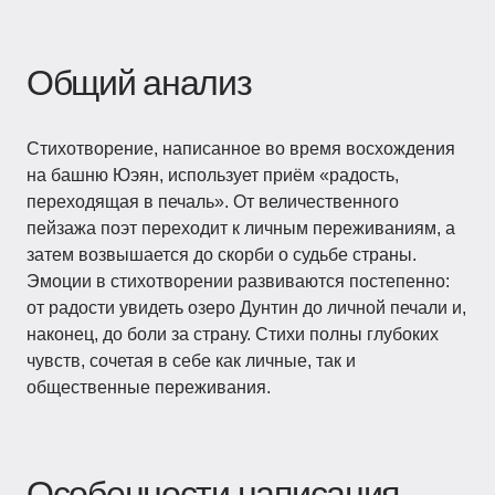
Общий анализ
Стихотворение, написанное во время восхождения
на башню Юэян, использует приём «радость,
переходящая в печаль». От величественного
пейзажа поэт переходит к личным переживаниям, а
затем возвышается до скорби о судьбе страны.
Эмоции в стихотворении развиваются постепенно:
от радости увидеть озеро Дунтин до личной печали и,
наконец, до боли за страну. Стихи полны глубоких
чувств, сочетая в себе как личные, так и
общественные переживания.
Особенности написания