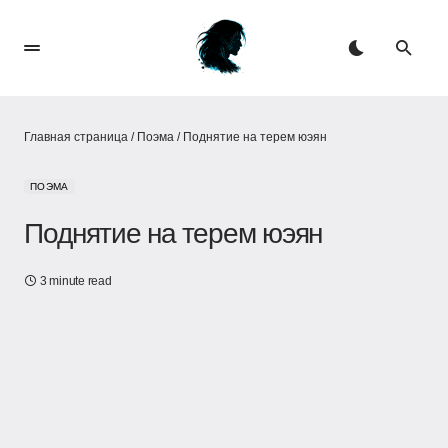
Главная страница
/
Поэма
/
Поднятие на терем юэян
ПОЭМА
Поднятие на терем юэян
3 minute read