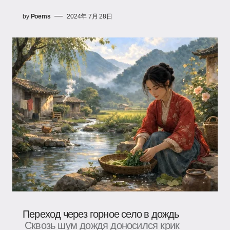
by
Poems
2024年 7月 28日
Переход через горное село в дождь
Сквозь шум дождя доносился крик