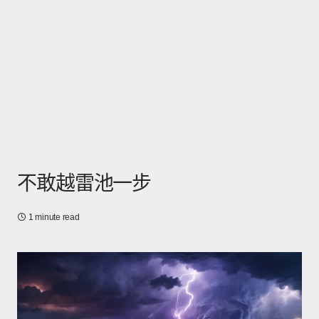
不敢越雷池一步
1 minute read