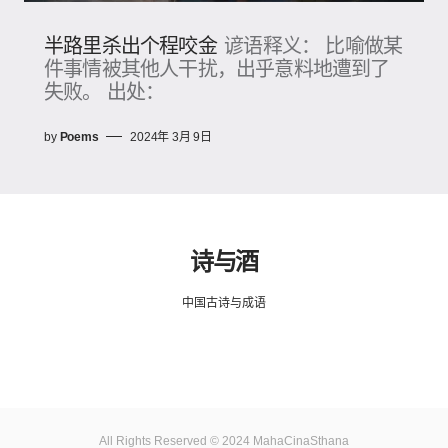
半路里杀出个程咬金
谚语释义： 比喻做某
件事情被其他人干扰，出乎意料地遭到了
失败。 出处：
by
Poems
2024年 3月 9日
诗与酒
中国古诗与成语
All Rights Reserved © 2024 MahaCinaSthana