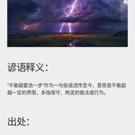
谚语释义：
“不敢越雷池一步”作为一句俗语流传至今，意思是不敢超
越一定的界限，多指保守、拘泥的做法或行为。
出处：