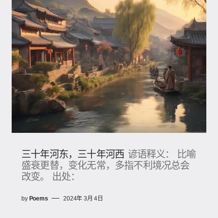
三十年河东，三十年河西
谚语释义： 比喻
盛衰更替，变化无常，多指不利境况总会
改变。 出处：
by
Poems
2024年 3月 4日