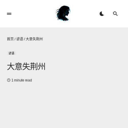
首页
/
谚语
/
大意失荆州
谚语
大意失荆州
1 minute read