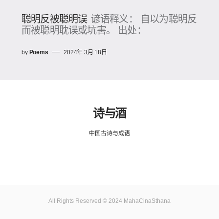
聪明反被聪明误
谚语释义： 自以为聪明反
而被聪明耽误或坑害。 出处：
by
Poems
2024年 3月 18日
诗与酒
中国古诗与成语
All Rights Reserved © 2024 MahaCinaSthana