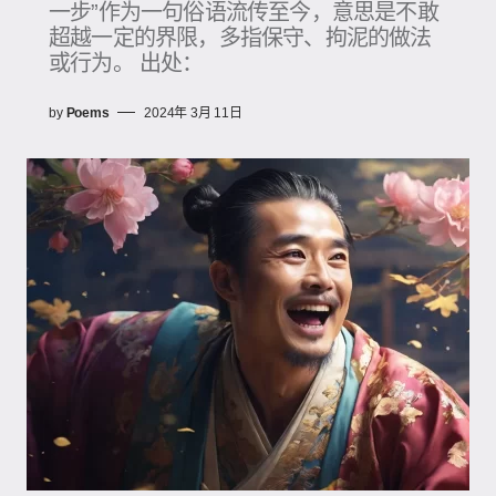
一步”作为一句俗语流传至今，意思是不敢
超越一定的界限，多指保守、拘泥的做法
或行为。 出处：
by
Poems
2024年 3月 11日