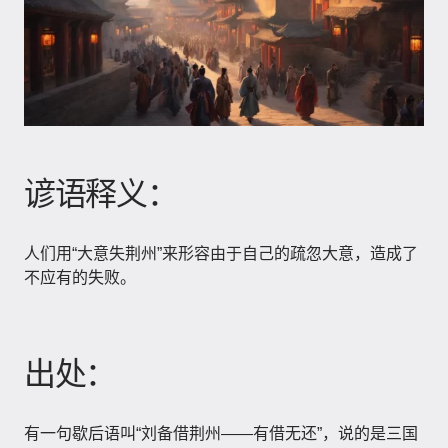
谚语释义：
人们用“大意失荆州”来形容由于自己的疏忽大意，造成了
不应有的失败。
出处：
有一句歇后语叫“刘备借荆州——有借无还”，说的是三国