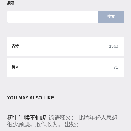
搜索
搜索
1363
古诗
71
诗人
YOU MAY ALSO LIKE
初生牛犊不怕虎
谚语释义： 比喻年轻人思想上
很少顾虑，敢作敢为。 出处：