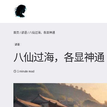
首页
/
谚语
/
八仙过海，各显神通
谚语
八仙过海，各显神通
1 minute read