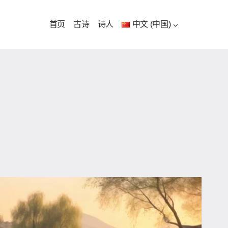
首页
古诗
诗人
中文 (中国)