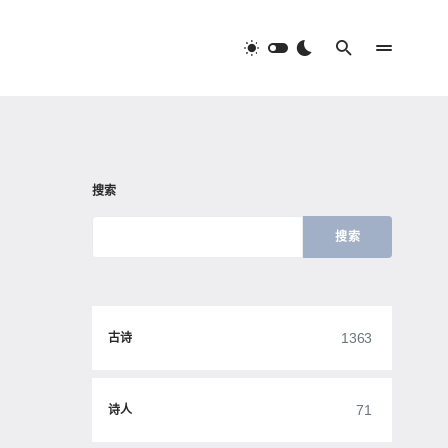
搜索
搜索
1363
古诗
71
诗人