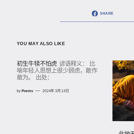
SHARE
YOU MAY ALSO LIKE
初生牛犊不怕虎
谚语释义： 比
喻年轻人思想上很少顾虑，敢作
敢为。 出处：
by
Poems
2024年 3月 13日