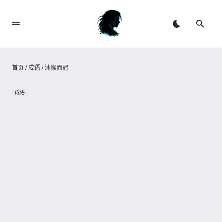
首页
/
成语
/
沐猴而冠
成语