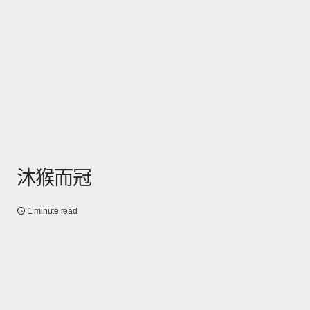
沐猴而冠
1 minute read