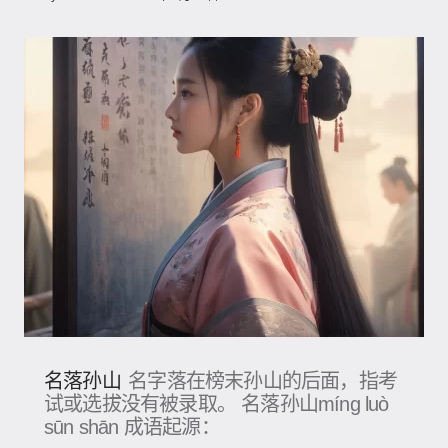
名落孙山
名字落在榜末孙山的后面，指考
试或选拔没有被录取。 名落孙山míng luò
sūn shān 成语起源：