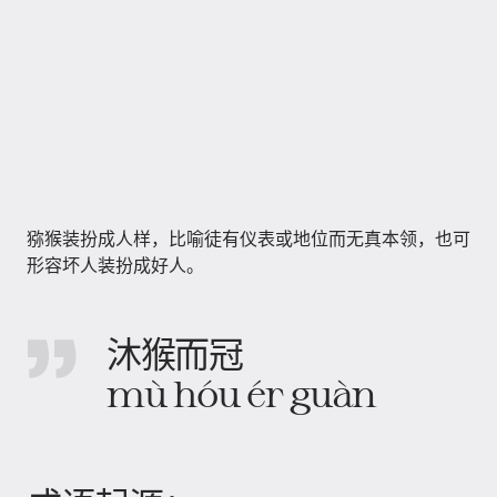
猕猴装扮成人样，比喻徒有仪表或地位而无真本领，也可
形容坏人装扮成好人。
沐猴而冠
mù hóu ér guàn