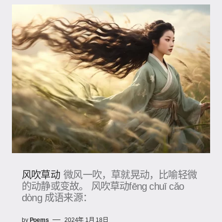
风吹草动
微风一吹，草就晃动，比喻轻微
的动静或变故。 风吹草动fēng chuī cǎo
dòng 成语来源：
by
Poems
2024年 1月 18日