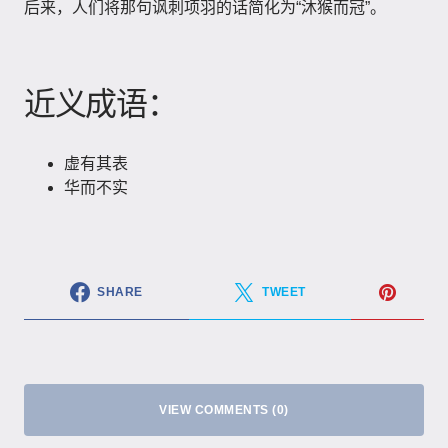
后来，人们将那句讽刺项羽的话简化为“沐猴而冠”。
近义成语：
虚有其表
华而不实
SHARE
TWEET
VIEW COMMENTS (0)