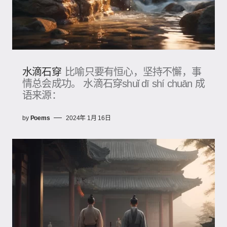
水滴石穿
比喻只要有恒心，坚持不懈，事
情总会成功。 水滴石穿shuǐ dī shí chuān 成
语来源：
by
Poems
2024年 1月 16日