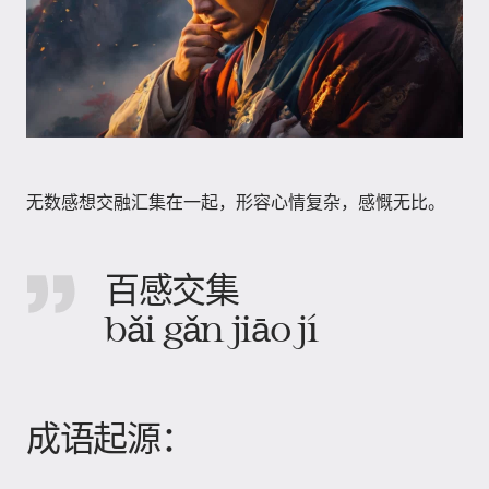
无数感想交融汇集在一起，形容心情复杂，感慨无比。
百感交集
bǎi gǎn jiāo jí
成语起源：