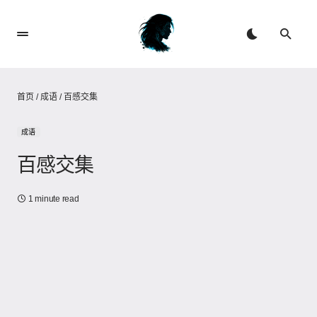
首页
/
成语
/
百感交集
成语
百感交集
1 minute read