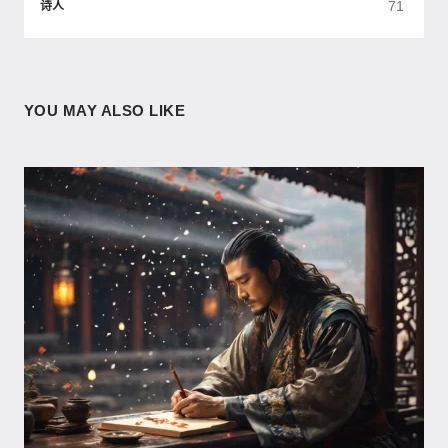
71
诗人
YOU MAY ALSO LIKE