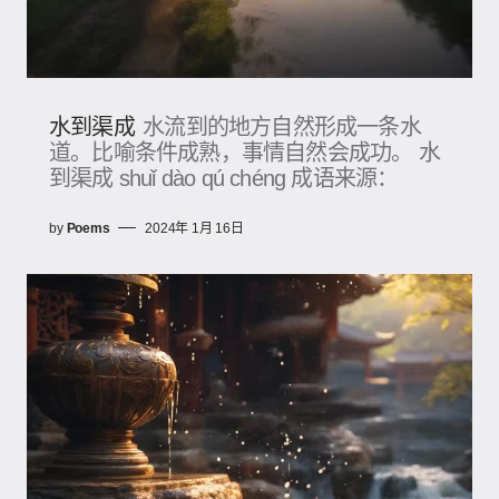
水到渠成
水流到的地方自然形成一条水
道。比喻条件成熟，事情自然会成功。 水
到渠成 shuǐ dào qú chéng 成语来源：
by
Poems
2024年 1月 16日