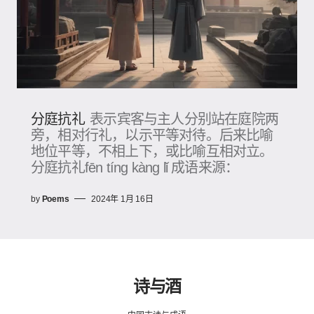
分庭抗礼
表示宾客与主人分别站在庭院两
旁，相对行礼，以示平等对待。后来比喻
地位平等，不相上下，或比喻互相对立。
分庭抗礼fēn tíng kàng lǐ 成语来源：
by
Poems
2024年 1月 16日
诗与酒