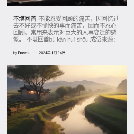
不堪回首
不能忍受回顾的痛苦，因回忆过
去不好或不愉快的事而痛苦，因而不忍心
回顾。常用来表示对巨大的人事变迁的感
慨。 不堪回首bù kān huí shǒu 成语来源：
by
Poems
2024年 1月 14日