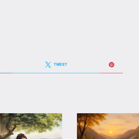
TWEET