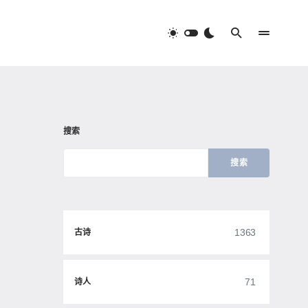
搜索
搜索
1363
古诗
71
诗人