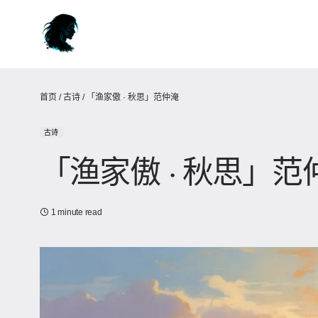
首页
/
古诗
/
「渔家傲 · 秋思」范仲淹
古诗
「渔家傲 · 秋思」范
1 minute read