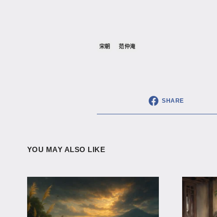
宋朝
范仲淹
SHARE
YOU MAY ALSO LIKE