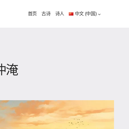
首页
古诗
诗人
中文 (中国)
仲淹