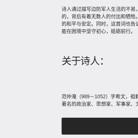
诗人通过描写边防军人生活的不易
的，背后有着无数人的付出和牺牲
的和平与安定。同时，这首词也告
能在困境中坚守初心，砥砺前行。
关于诗人：
范仲淹（989－1052）字希文
著名的政治家、思想家、军事家、