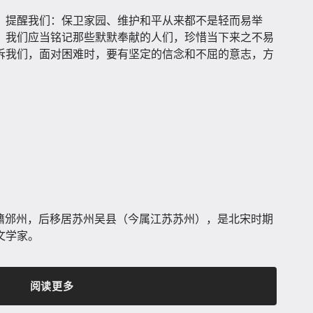
，提醒我们：保卫家园、维护和平从来都不是轻而易举
。我们应当铭记那些默默奉献的人们，珍惜当下来之不易
诉我们，面对困难时，要有坚定的信念和不屈的意志，方
，祖籍邠州，后移居苏州吴县（今属江苏苏州），是北宋时期
文学家。
阅读更多