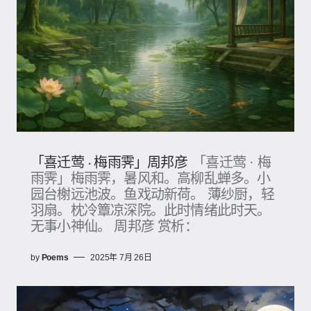
「喜迁莺 · 梅雨霁」周邦彦
「喜迁莺 · 梅
雨霁」梅雨霁，暑风和。高柳乱蝉多。小
园台榭远池波。鱼戏动新荷。 薄纱厨，轻
羽扇。枕冷簟凉深院。此时情绪此时天。
无事小神仙。 周邦彦 赏析：
by
Poems
2025年 7月 26日