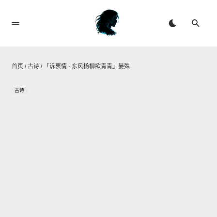
首页
/
古诗
/
「诉衷情 · 东风杨柳欲青青」晏殊
古诗