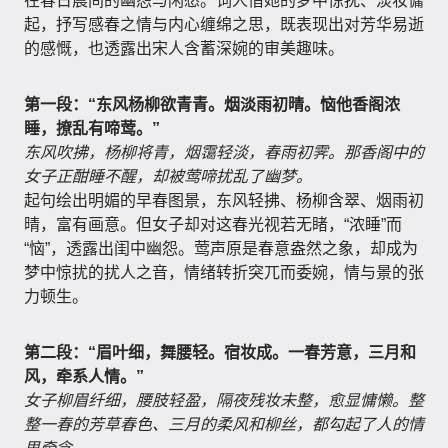
在春日晨间的幽怨与闲愁。词人借她的梦中惊扰、淡妆慵
起，抒写感春之情与内心缠绵之思，既表现出对芳华易逝
的感慨，也透露出宋人含蓄深婉的审美趣味。
第一段：“东风杨柳欲青青。烟淡雨初晴。恼他香阁浓
睡，撩乱有啼莺。”
东风吹拂，杨柳将青，烟霭轻淡，春雨初霁。那香阁中的
女子正酣睡不醒，却被莺啼扰乱了幽梦。
起句绘出明媚的早春图景，东风轻拂、杨柳含翠、烟雨初
晴，富有画意。但女子却对这春光视若无睹，“浓睡”而
“恼”，透露出闺中幽怨。莺声原是春意盎然之象，却成为
梦中惊扰的扰人之音，情绪转折突兀而委婉，情与景的张
力顿生。
第二段：“眉叶细，舞腰轻。宿妆成。一春芳意，三月和
风，牵系人情。”
女子柳眉纤细，腰肢轻盈，隔夜残妆未整，愈显慵懒。整
整一春的芳草春色、三月的柔风和柳丝，都勾起了人的情