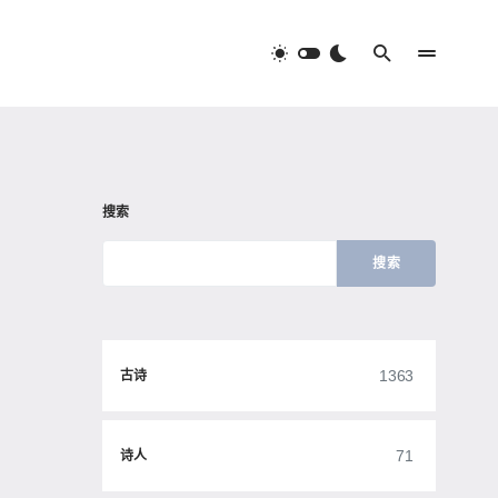
搜索
搜索
1363
古诗
71
诗人