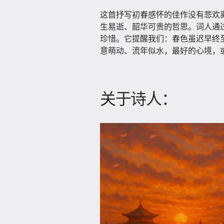
这首抒写初春感怀的佳作没有悲欢
生易逝、韶华可贵的哲思。词人通
珍惜。它提醒我们：春色虽迟早终
意萌动、流年似水，最好的心境，或
关于诗人：