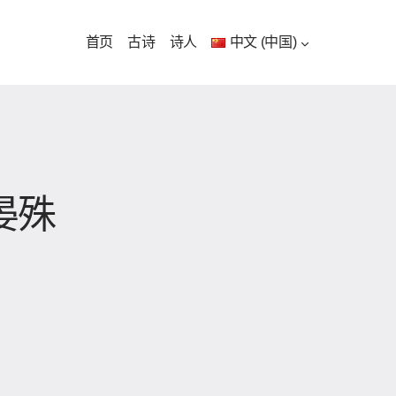
首页
古诗
诗人
中文 (中国)
晏殊