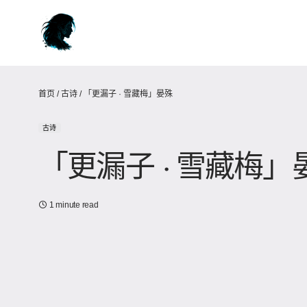
首页
/
古诗
/
「更漏子 · 雪藏梅」晏殊
古诗
「更漏子 · 雪藏梅」
1 minute read