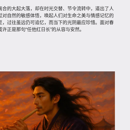
离合的大起大落，却在时光交替、节令流转中，道出了人
过对自然的敏感体悟，唤起人们对生命之美与情感记忆的
至，过往虽远仍可追忆，而当下的光阴最应珍惜。面对春
许正是那句“任他红日长”的从容与安然。