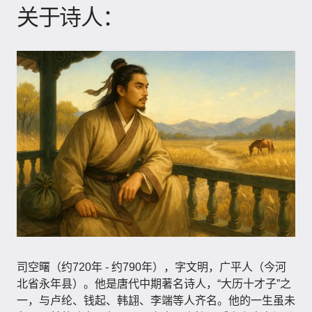
关于诗人：
司空曙（约720年 - 约790年），字文明，广平人（今河
北省永年县）。他是唐代中期著名诗人，“大历十才子”之
一，与卢纶、钱起、韩翃、李端等人齐名。他的一生虽未