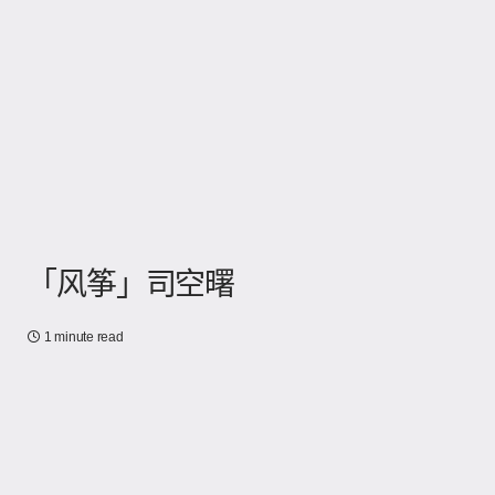
「风筝」司空曙
1 minute read