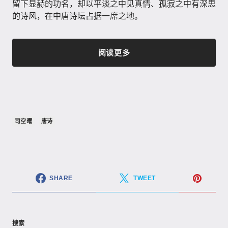
留下显赫的功名，却以平淡之中见真情、孤寂之中有深思
的诗风，在中唐诗坛占据一席之地。
阅读更多
司空曙
唐诗
SHARE
TWEET
搜索