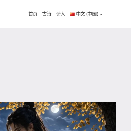
首页
古诗
诗人
中文 (中国)