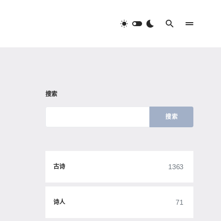
搜索
搜索
1363
古诗
71
诗人