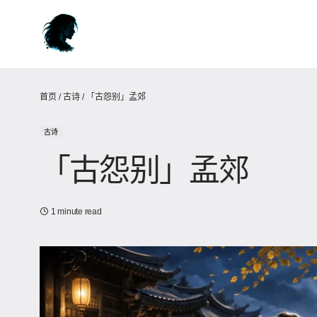
首页
/
古诗
/
「古怨别」孟郊
古诗
「古怨别」孟郊
1 minute read