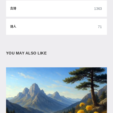
1363
古诗
71
诗人
YOU MAY ALSO LIKE