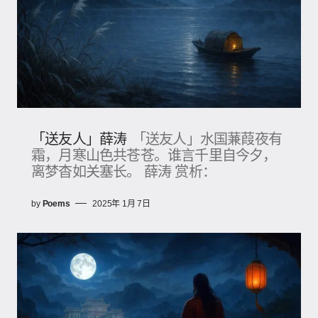
「送友人」薛涛
「送友人」水国蒹葭夜有
霜，月寒山色共苍苍。谁言千里自今夕，
离梦杳如关塞长。 薛涛 赏析：
by
Poems
2025年 1月 7日