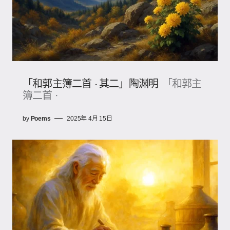
「和郭主簿二首 · 其二」陶渊明
「和郭主
簿二首 ·
by
Poems
2025年 4月 15日