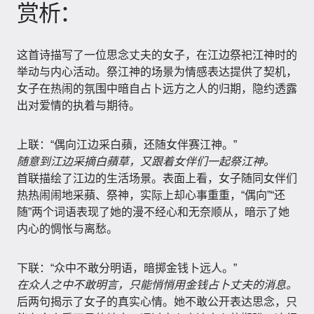
赏析：
这首诗描写了一位思念丈夫的女子，在江边祭祀江神时的
举动与内心活动。祭江神的场景为情感表达提供了契机，
女子在热闹的氛围中暗自占卜远方之人的归期，隐约透露
出对爱情的执着与期待。
上联：“偶向江边采白蘋，还随女伴赛江神。”
随意到江边采摘白蘋草，又跟着女伴们一起祭江神。
首联描绘了江边的生活场景。表面上看，女子随同女伴们
热热闹闹地采蘋、祭神，实际上却心事重重，“偶向”“还
随”两个词语表现了她的漫不经心和无奈顺从，暗示了她
内心的惆怅与离愁。
下联：“众中不敢分明语，暗掷金钱卜远人。”
在众人之中不敢明言，只能悄悄用金钱占卜丈夫的消息。
后两句揭示了女子的真实心情。她不敢公开表达思念，只