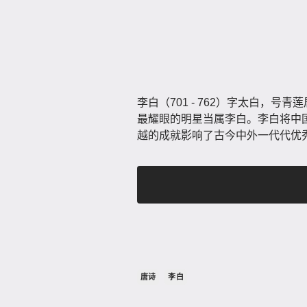
李白（701 - 762）字太白，
最耀眼的明星当属李白。李白将中
越的成就影响了古今中外一代代优
唐诗
李白