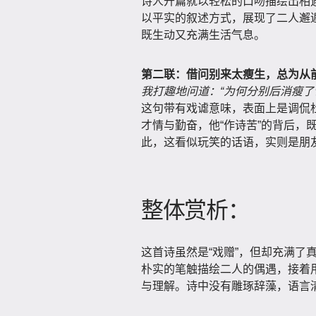
诗人开篇就以轻松的口吻描绘出相
以平实的叙述方式，展现了二人邂
既生动又充满生活气息。
第二联：借问别来太瘦生，总为从
我打趣地问道：“为何分别后消瘦了
这句带有戏谑意味，表面上是调侃
才情与勤奋，他“作诗苦”的背后，
此，这看似玩笑的话语，实则是朋
整体赏析：
这首诗虽然是“戏赠”，但却充满了
朴实的笔触描绘二人的偶遇，接着
与理解。诗中没有雕琢辞藻，语言