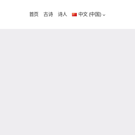
首页
古诗
诗人
中文 (中国)