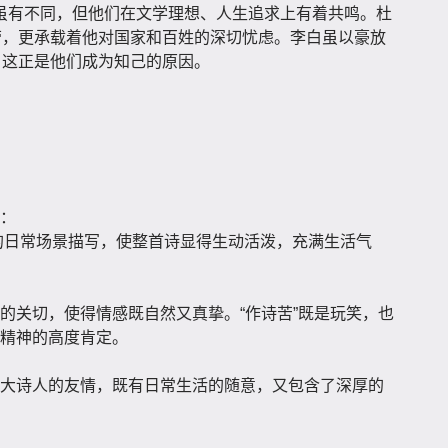
虽有不同，但他们在文学理想、人生追求上有着共鸣。杜
劳，更承载着他对国家和百姓的深切忧虑。李白虽以豪放
，这正是他们成为知己的原因。
：
这样的日常场景描写，使整首诗显得生动活泼，充满生活气
的关切，使得情感既自然又真挚。“作诗苦”既是玩笑，也
精神的高度肯定。
大诗人的友情，既有日常生活的随意，又包含了深厚的