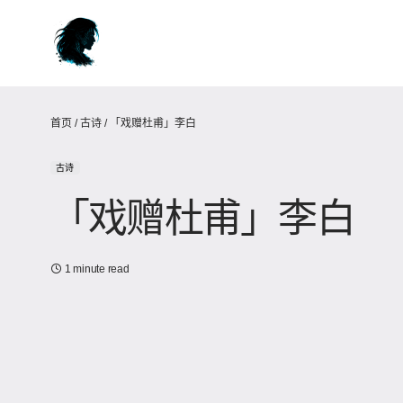
首页
/
古诗
/
「戏赠杜甫」李白
古诗
「戏赠杜甫」李白
1 minute read