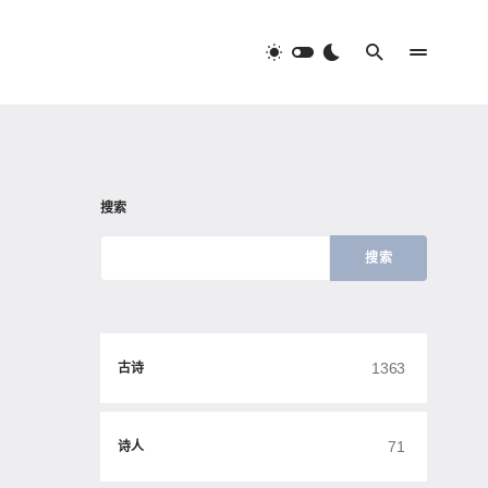
搜索
搜索
1363
古诗
71
诗人