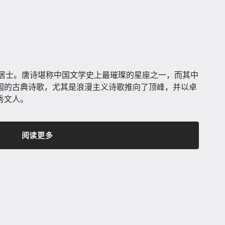
号青莲居士。唐诗堪称中国文学史上最璀璨的星座之一，而其中
国的古典诗歌，尤其是浪漫主义诗歌推向了顶峰，并以卓
秀文人。
阅读更多