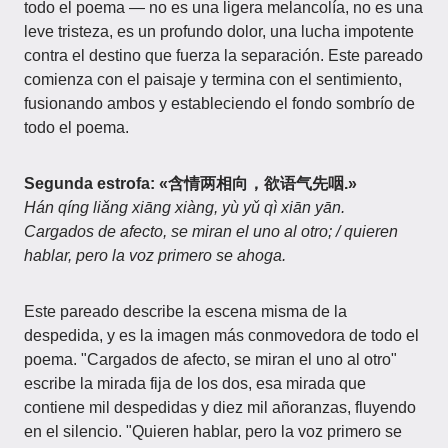
todo el poema — no es una ligera melancolía, no es una
leve tristeza, es un profundo dolor, una lucha impotente
contra el destino que fuerza la separación. Este pareado
comienza con el paisaje y termina con el sentimiento,
fusionando ambos y estableciendo el fondo sombrío de
todo el poema.
Segunda estrofa: «含情两相向，欲语气先咽.»
Hán qíng liǎng xiāng xiàng, yù yǔ qì xiān yān.
Cargados de afecto, se miran el uno al otro; / quieren
hablar, pero la voz primero se ahoga.
Este pareado describe la escena misma de la
despedida, y es la imagen más conmovedora de todo el
poema. "Cargados de afecto, se miran el uno al otro"
escribe la mirada fija de los dos, esa mirada que
contiene mil despedidas y diez mil añoranzas, fluyendo
en el silencio. "Quieren hablar, pero la voz primero se