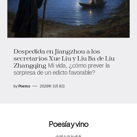
Despedida en Jiangzhou a los
secretarios Xue Liu y Liu Ba de Liu
Zhangqing
Mi vida, ¿cómo prever la
sorpresa de un edicto favorable?
by
Poems
2026年 3月 8日
Poesía y vino
中国古诗与成语