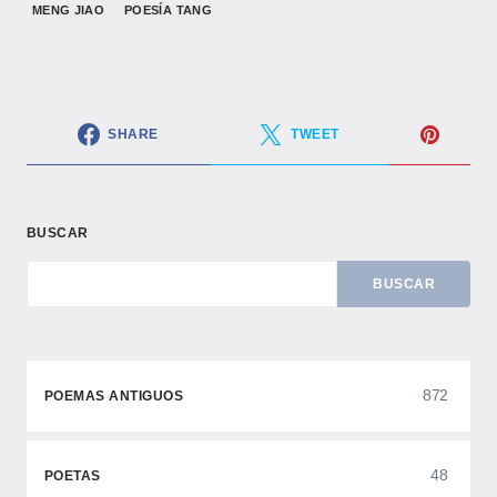
MENG JIAO
POESÍA TANG
SHARE
TWEET
BUSCAR
BUSCAR
872
POEMAS ANTIGUOS
48
POETAS