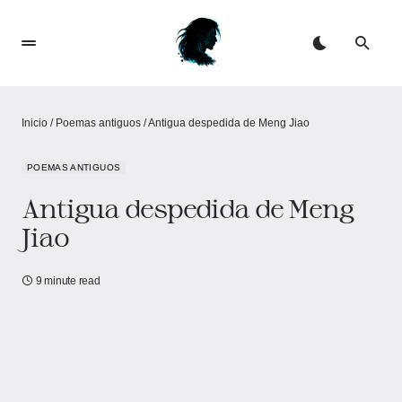
Inicio
/
Poemas antiguos
/
Antigua despedida de Meng Jiao
POEMAS ANTIGUOS
Antigua despedida de Meng
Jiao
9 minute read