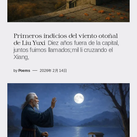
Primeros indicios del viento otoñal
de Liu Yuxi
Diez años fuera de la capital,
juntos fuimos llamados;mil li cruzando el
Xiang,
by
Poems
2026年 2月 14日