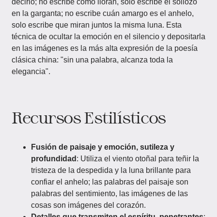
decirlo; no escribe cómo lloran, solo escribe el sollozo
en la garganta; no escribe cuán amargo es el anhelo,
solo escribe que miran juntos la misma luna. Esta
técnica de ocultar la emoción en el silencio y depositarla
en las imágenes es la más alta expresión de la poesía
clásica china: "sin una palabra, alcanza toda la
elegancia".
Recursos Estilísticos
Fusión de paisaje y emoción, sutileza y
profundidad
: Utiliza el viento otoñal para teñir la
tristeza de la despedida y la luna brillante para
confiar el anhelo; las palabras del paisaje son
palabras del sentimiento, las imágenes de las
cosas son imágenes del corazón.
Detalles que transmiten el espíritu, penetrantes
: