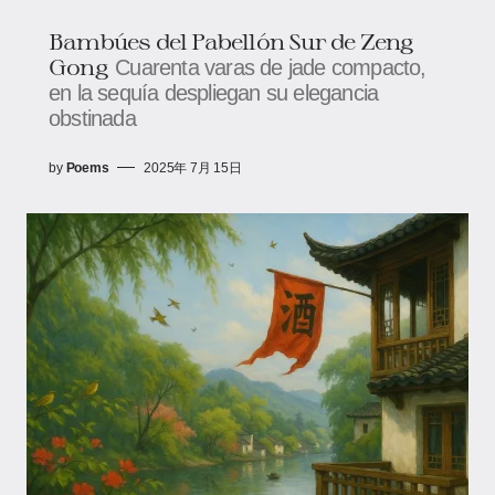
Bambúes del Pabellón Sur de Zeng
Gong
Cuarenta varas de jade compacto,
en la sequía despliegan su elegancia
obstinada
by
Poems
2025年 7月 15日