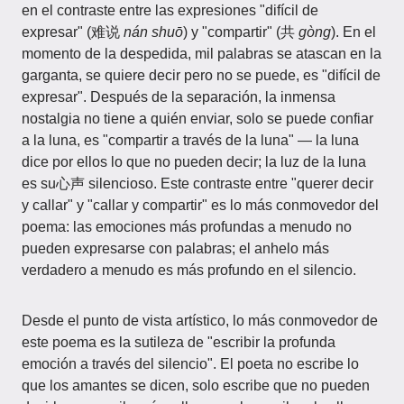
en el contraste entre las expresiones "difícil de
expresar" (难说
nán shuō
) y "compartir" (共
gòng
). En el
momento de la despedida, mil palabras se atascan en la
garganta, se quiere decir pero no se puede, es "difícil de
expresar". Después de la separación, la inmensa
nostalgia no tiene a quién enviar, solo se puede confiar
a la luna, es "compartir a través de la luna" — la luna
dice por ellos lo que no pueden decir; la luz de la luna
es su心声 silencioso. Este contraste entre "querer decir
y callar" y "callar y compartir" es lo más conmovedor del
poema: las emociones más profundas a menudo no
pueden expresarse con palabras; el anhelo más
verdadero a menudo es más profundo en el silencio.
Desde el punto de vista artístico, lo más conmovedor de
este poema es la sutileza de "escribir la profunda
emoción a través del silencio". El poeta no escribe lo
que los amantes se dicen, solo escribe que no pueden