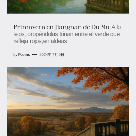
Primavera en Jiangnan de Du Mu
A lo
lejos, oropéndolas trinan entre el verde que
refleja rojos;en aldeas
by
Poems
2024年 7月 9日