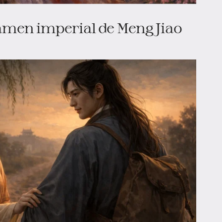
amen imperial de Meng Jiao