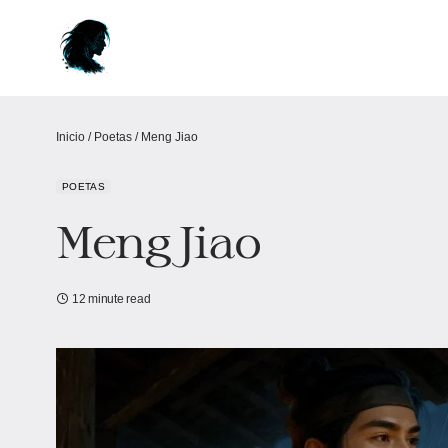
Inicio
/
Poetas
/
Meng Jiao
POETAS
Meng Jiao
12 minute read