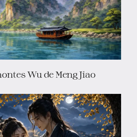
montes Wu de Meng Jiao